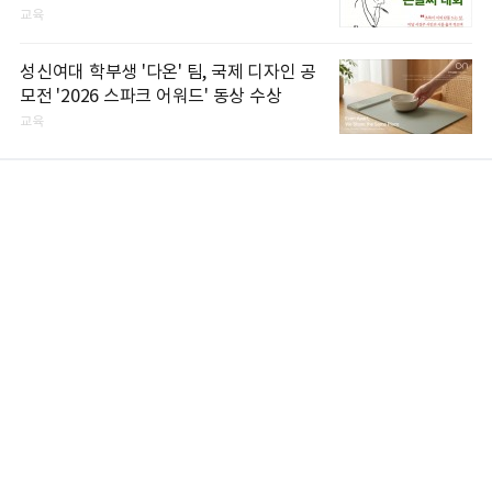
교육
성신여대 학부생 '다온' 팀, 국제 디자인 공
모전 '2026 스파크 어워드' 동상 수상
교육