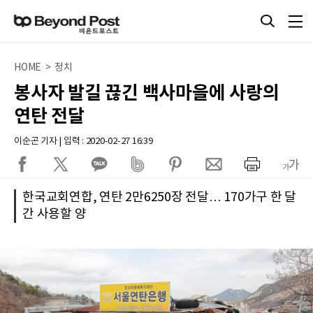
HOME > 정치
봉사자 발길 끊긴 백사마을에 사랑의
연탄 전달
이순곤 기자 | 입력 : 2020-02-27 16:39
한국교회연합, 연탄 2만6250장 전달… 170가구 한 달
간 사용할 양