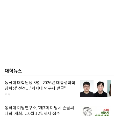
대학뉴스
동국대 대학원생 3명, '2026년 대통령과학
장학생' 선정…"차세대 연구자 발굴"
교육
동국대 미당연구소, '제3회 미당시 손글씨
대회' 개최…10월 12일까지 접수