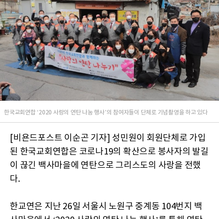
한국교회연합 ‘2020 사랑의 연탄 나눔 행사’의 참여자들이 단체로 기념촬영을 하고 있다
[비욘드포스트 이순곤 기자] 성민원이 회원단체로 가입
된 한국교회연합은 코로나19의 확산으로 봉사자의 발길
이 끊긴 백사마을에 연탄으로 그리스도의 사랑을 전했
다.
한교연은 지난 26일 서울시 노원구 중계동 104번지 백