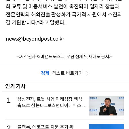
화 교류 및 미용서비스 발전이 촉진되어 일자리 창출과
전문인력의 해외진출 활성화가 국가적 차원에서 추진되
길 기원합니다.”라고 말했다.
news@beyondpost.co.kr
<저작권자 © 비욘드포스트, 무단 전재 및 재배포 금지>
경제
리스트 바로가기
인기 기사
1
삼성전자, 로봇 사업 미래성장 핵심
축으로 삼는다...보스턴다이내믹스 출
신 이동건 부사장, 로보틱스 전략팀장
으로 선임
2
블랙록, 에코프로 지분 추가 확