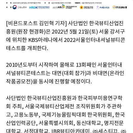
[비욘드포스트 김민혁 기자] 사단법인 한국뷰티산업진
흥원(원장 현경화)은 2022년 5월 21일(토) 서울 강서구
에 위치한 KBS아레나에서 2022서울인터내셔널뷰티콘
테스트를 개최한다.
2010년도부터 시작하여 올해로 13회째인 서울인터내
셔널뷰티콘테스트는 대면(대회 참가)과 비대면(온라인
작품공모전)을 동시에 진행할 예정이다.
사단법인 한국뷰티산업진흥원과 한국피부미용연구학
회 주최, 서울국제뷰티산업제전 조직위원회가 주관하
고, 고용노동부, 국제기능올림픽대회 한국위원회, 한국
산업인력공단, 서울특별시의회, 동신대학교, 명지전문
대학교, 서정대학교, IBR뷰티아카데미, ㈜세스티끄, ㈜