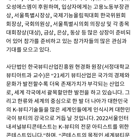
오성에스엠이 후원하며, 입상자에게는 고용노동부장관
상, 서울특별시장상, 국제기능올림픽대회 한국위원회
회장상, 국회의원상, 서울특별시의회 의장상 및 각 종목
대회장상(대상), 금상, 은상, 동상 등 많은 상장이 준비되
어 있어 참가를 준비하고 있는 참가자들의 많은 관심과
기대를 모으고 있다.
사단법인 한국뷰티산업진흥원 현경화 원장(서정대학교
뷰티아트과 교수)은 “21세기 뷰티산업은 국가의 경제와
문화가 발전할수록 더욱 존재가치가 부각되는 산업으
로, 세계 각국에서 괄목할만한 발전을 하고 있습니다. 그
리고 한류와 세계의 중심으로 한 발 더 나아가 대한민국
의 K-뷰티기술들을 많은 세계인들에게 인식시켜 대한민
국이 뷰티의 강국으로 거듭 날 것입니다. 2022서울인터
내셔널뷰티콘테스트는 K-뷰티의 전문 아티스트를 위한
콘테스트입니다.”하며, “콘테스트의 목적인 세계뷰티문