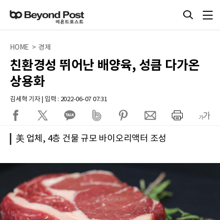
HOME > 경제
친환경성 뛰어난 배양육, 성큼 다가온
상용화
김세혁 기자 | 입력 : 2022-06-07 07:31
美 업체, 4층 건물 규모 바이오리액터 조성