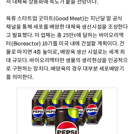
서 대체육 상용화에 속도가 붙을 전망이다.
육류 스타트업 굿미트(Good Meat)는 지난달 말 공식
채널을 통해 세포를 배양한 대체육 생산시설을 조성한다
고 발표했다. 이 업체는 총 25만ℓ에 달하는 바이오리액
터(Bioreactor) 10기를 미국 내에 건설할 계획이다. 건
물로 따지면 4층 높이로, 배양육 생산 시설로는 세계 최
대 규모다. 바이오리액터란 생물의 생리현상을 인공적으
로 구현하는 장치다. 배양육의 경우 대부분 세포배양기
를 의미한다.