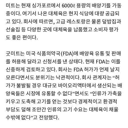
미트는 현재 싱가포르에서 6000ℓ 용량의 배양기를 가동
중이다. 여기서 나온 대체육은 현지 식당에 대량 공급되
고 있다. 회사에 따르면, 고급 레스토랑은 물론 덮밥집과
선술집 등 다양한 곳에 대체육을 납품했고 소비자 평가
도 좋은 편이다.
굿미트는 미국 식품의약국(FDA)에 배양육 유통 및 판매
를 허용해 달라고 신청서를 낸 상태다. 현재 FDA는 이를
신중하게 검토하고 있다. 회사는 FDA 허가가 언제 날지
모른다면서도 분위기는 낙관적이다. 회사 관계자는 “허
가가 불발될 경우 대규모 바이오리액터에서 생산되는 배
양육들은 시장에 유통할 수 없다”면서도 “인류가 가축을
키우고 도축해 고기를 얻는 것보다 경제적이고 환경적
부담도 덜해 조만간 인류의 고기 수요는 대체육이 채울
수밖에 없다”고 전망했다.