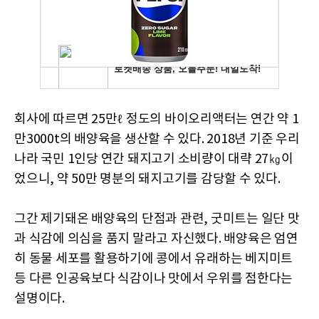
회사에 따르면 25만ℓ 정도의 바이오리액터는 연간 약 1
만3000t의 배양육을 생산할 수 있다. 2018년 기준 우리
나라 국민 1인당 연간 돼지고기 소비량이 대략 27㎏이
었으니, 약 50만 명분의 돼지고기를 감당할 수 있다.
그간 제기돼온 배양육의 단점과 관련, 굿미트는 일단 맛
과 식감에 의심을 품지 말라고 자신했다. 배양육은 엄연
히 동물 세포를 활용하기에 콩에서 유래하는 베지미트
등 다른 인공육보다 식감이나 맛에서 우위를 점한다는
설명이다.