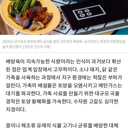
2020년 싱가포르 정부로부터 승인을 받은 굿미트의 배양육. 싱가포르는 특유의 친환경성을
높이 평가했다. [굿미트 인스타그램〉
배양육이 지속가능한 식량이라는 인식이 과거보다 확산
된 점은 업계 입장에서 고무적이다. 소나 돼지, 닭 같은
가축을 사육하는 과정에서 지구 환경에는 적잖은 부하가
걸린다. 가축의 배설물은 토양을 오염시키고 메탄가스는
대기를 파괴한다. 가축 사료를 만들기 위한 대규모 곡물
경작은 토양 황폐화를 가속한다. 수자원 고갈도 심각한
지경이다.
콩이나 해조류 유래의 식물 고기나 균류를 배양한 대체