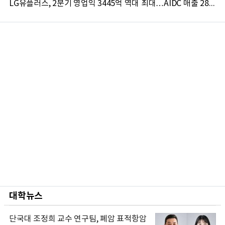
LG유플러스, 2분기 영업익 3445억 역대 최대…AIDC 매출 28.9%↑
대학뉴스
단국대 조정희 교수 연구팀, 폐암 표적항암