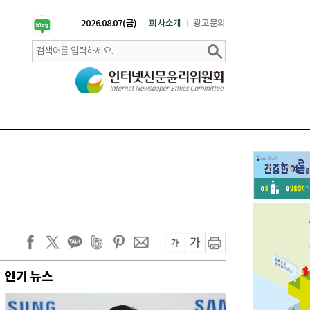
2026.08.07(금)
회사소개
광고문의
인기 뉴스