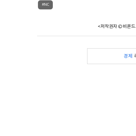
#NC
<저작권자 © 비욘드
경제