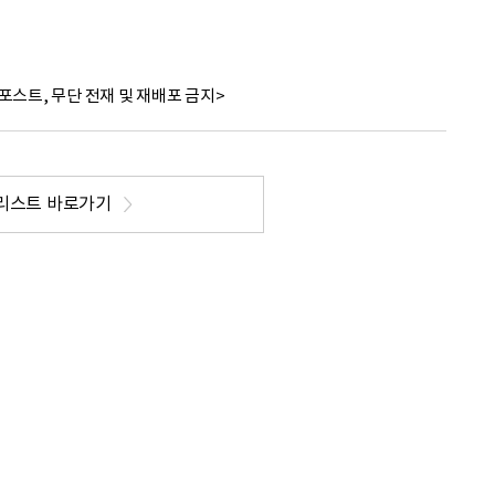
포스트, 무단 전재 및 재배포 금지>
리스트 바로가기