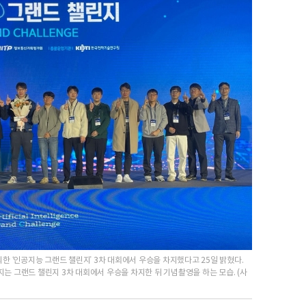
 ‘인공지능 그랜드 챌린지’ 3차 대회에서 우승을 차지했다고 25일 밝혔다.
O)가 인공지는 그랜드 챌린지 3차 대회에서 우승을 차지한 뒤 기념촬영을 하는 모습. (사