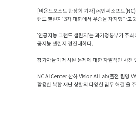
[비욘드포스트 한장희 기자] ㈜엔씨소프트(NC
랜드 챌린지’ 3차 대회에서 우승을 차지했다고 2
‘인공지능 그랜드 챌린지’는 과기정통부가 주
공지능 챌린지 경진대회다.
참가자들이 제시된 문제에 대한 자발적인 사전 
NC AI Center 산하 Vision AI Lab(출전
활용한 복합 재난 상황의 다양한 임무 해결’을 주