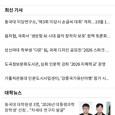
최신 기사
동국대 미당연구소, '제3회 미당시 손글씨 대회' 개최…10월 12일까지 접수
음저협, 국회서 '생성형 AI 시대 음악 창작자 보호' 정책 토론회 10일 개최
성신여대 학부생 '다온' 팀, 국제 디자인 공모전 '2026 스파크 어워드' 동상 수상
도곡정보문화도서관, 심화 인문학 강좌 '2026 지혜학교' 운영
가톨릭관동대 인문도시사업센터, '강릉국가유산야행' 참가 시민 15명 모집
대학뉴스
동국대 대학원생 3명, '2026년 대통령과학
장학생' 선정…"차세대 연구자 발굴"