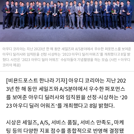
아우디 코리아는 지난 2023년 한 해 동안 세일즈와 A/S분야에서 우수한 퍼포먼스를 보여준
아우디 딜러사와 임직원을 선정·시상하는 ‘2023 아우디 딜러 어워즈’를 개최했다고 8일 밝
혔다. 사진은 ‘2023 아우디 딜러 어워즈’ 수상자들이 기념촬영을 하는 모습. (사진 = 아우디
코리아 제공)
[비욘드포스트 한나라 기자] 아우디 코리아는 지난 202
3년 한 해 동안 세일즈와 A/S분야에서 우수한 퍼포먼스
를 보여준 아우디 딜러사와 임직원을 선정·시상하는 ‘20
23 아우디 딜러 어워즈’를 개최했다고 8일 밝혔다.
시상은 세일즈, A/S, 서비스 품질, 서비스 만족도, 마케
팅 등의 다양한 지표 점수를 종합적으로 반영해 결정됐