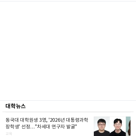
대학뉴스
동국대 대학원생 3명, '2026년 대통령과학
장학생' 선정…"차세대 연구자 발굴"
교육