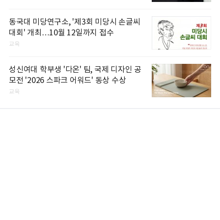
동국대 미당연구소, '제3회 미당시 손글씨
대회' 개최…10월 12일까지 접수
교육
성신여대 학부생 '다온' 팀, 국제 디자인 공
모전 '2026 스파크 어워드' 동상 수상
교육