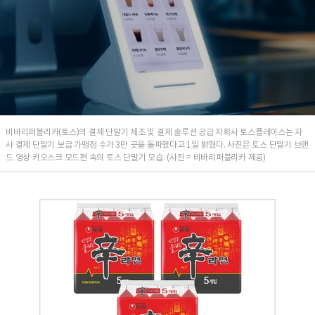
비바리퍼블리카(토스)의 결제 단말기 제조 및 결제 솔루션 공급 자회사 토스플레이스는 자
사 결제 단말기 보급 가맹점 수가 3만 곳을 돌파했다고 1일 밝혔다. 사진은 토스 단말기 브랜
드 영상 키오스크 모드편 속의 토스 단말기 모습. (사진 = 비바리퍼블리카 제공)