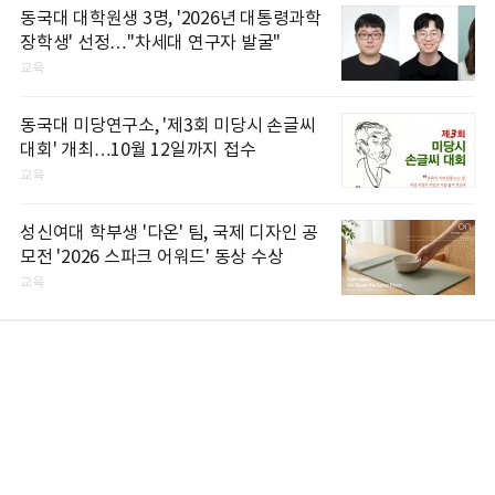
동국대 대학원생 3명, '2026년 대통령과학
장학생' 선정…"차세대 연구자 발굴"
교육
동국대 미당연구소, '제3회 미당시 손글씨
대회' 개최…10월 12일까지 접수
교육
성신여대 학부생 '다온' 팀, 국제 디자인 공
모전 '2026 스파크 어워드' 동상 수상
교육