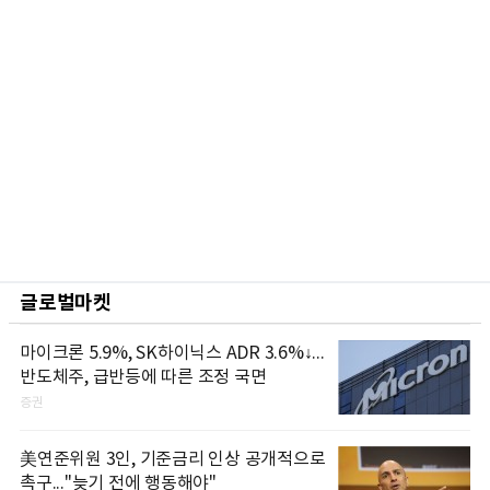
글로벌마켓
마이크론 5.9%, SK하이닉스 ADR 3.6%↓...
반도체주, 급반등에 따른 조정 국면
증권
美연준위원 3인, 기준금리 인상 공개적으로
촉구..."늦기 전에 행동해야"