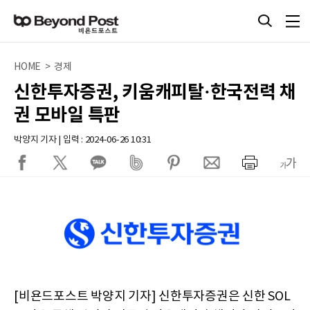
HOME > 경제
신한투자증권, 키움캐피탈·한국전력 채
권 모바일 특판
박양지 기자 | 입력 : 2024-06-26 10:31
[비욘드포스트 박양지 기자] 신한투자증권은 신한 SOL