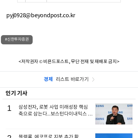
pyj0928@beyondpost.co.kr
#신한투자증권
<저작권자 © 비욘드포스트, 무단 전재 및 재배포 금지>
경제
리스트 바로가기
인기 기사
1
삼성전자, 로봇 사업 미래성장 핵심
축으로 삼는다...보스턴다이내믹스 출
신 이동건 부사장, 로보틱스 전략팀장
으로 선임
블랙록, 에코프로 지분 추가 확