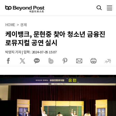
HOME > 경제
케이뱅크, 문현중 찾아 청소년 금융진
로뮤지컬 공연 실시
박양지 기자 | 입력 : 2024-07-05 15:07