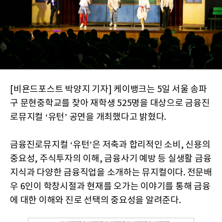
[비욘드포스트 박양지 기자] 케이뱅크는 5일 서울 송파
구 문현중학교를 찾아 재학생 525명을 대상으로 금융진
로뮤지컬 ‘유턴’ 공연을 개최했다고 밝혔다.
금융진로뮤지컬 ‘유턴’은 저축과 합리적인 소비, 신용의
중요성, 주식투자의 이해, 금융사기 예방 등 실생활 금융
지식과 다양한 금융직업을 소개하는 뮤지컬이다. 전문배
우 6인이 학창시절과 현재를 오가는 이야기를 통해 금융
에 대한 이해와 진로 선택의 중요성을 알려준다.