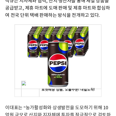
직큐는 지자체와 협력
,
산지 생산자를 통해 제철 상품을
공급받고
,
제휴 마트에 도매 판매 및 제휴 마트와 합심하
여 전국 단위 택배 판매하는 방식을 전개하고 있다
.
이대표는
“
농가활성화와 상생발전을 도모하기 위해
10
억원 규모로 산지와 지자체에 투자를 적극적으로 검토하