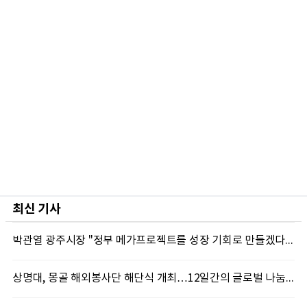
최신 기사
박관열 광주시장 "정부 메가프로젝트를 성장 기회로 만들겠다"…첫 시정토론회 개최
상명대, 몽골 해외봉사단 해단식 개최…12일간의 글로벌 나눔 성료