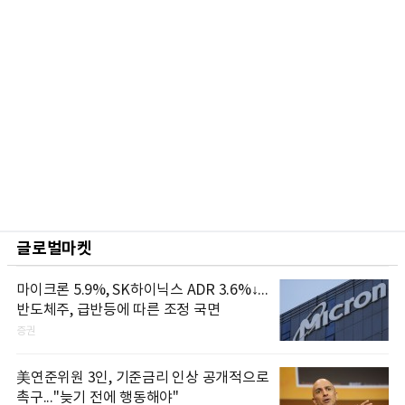
글로벌마켓
마이크론 5.9%, SK하이닉스 ADR 3.6%↓...
반도체주, 급반등에 따른 조정 국면
증권
美연준위원 3인, 기준금리 인상 공개적으로
촉구..."늦기 전에 행동해야"