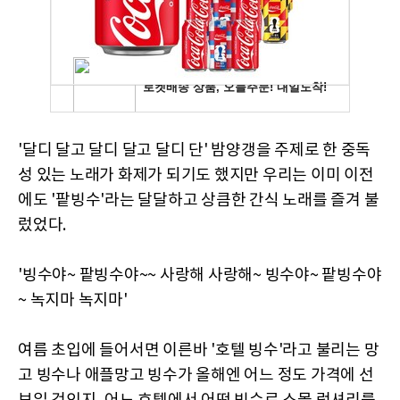
'달디 달고 달디 달고 달디 단' 밤양갱을 주제로 한 중독
성 있는 노래가 화제가 되기도 했지만 우리는 이미 이전
에도 '팥빙수'라는 달달하고 상큼한 간식 노래를 즐겨 불
렀었다.
'빙수야~ 팥빙수야~~ 사랑해 사랑해~ 빙수야~ 팥빙수야
~ 녹지마 녹지마'
여름 초입에 들어서면 이른바 '호텔 빙수'라고 불리는 망
고 빙수나 애플망고 빙수가 올해엔 어느 정도 가격에 선