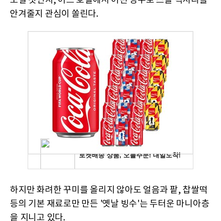
보일 것인지, 어느 호텔에서 어떤 빙수로 스몰 럭셔리를
안겨줄지 관심이 쏠린다.
하지만 화려한 꾸미를 올리지 않아도 얼음과 팥, 찹쌀떡
등의 기본 재료로만 만든 '옛날 빙수'는 두터운 마니아층
을 지니고 있다.