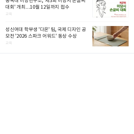
동국대 미당연구소, '제3회 미당시 손글씨
대회' 개최…10월 12일까지 접수
교육
성신여대 학부생 '다온' 팀, 국제 디자인 공
모전 '2026 스파크 어워드' 동상 수상
교육