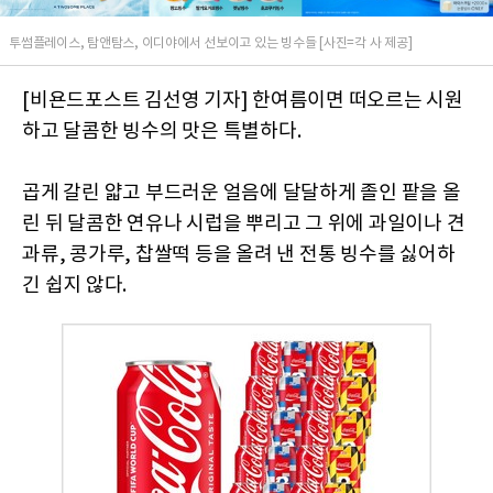
투썸플레이스, 탐앤탐스, 이디야에서 선보이고 있는 빙수들 [사진=각 사 제공]
[비욘드포스트 김선영 기자] 한여름이면 떠오르는 시원
하고 달콤한 빙수의 맛은 특별하다.
곱게 갈린 얇고 부드러운 얼음에 달달하게 졸인 팥을 올
린 뒤 달콤한 연유나 시럽을 뿌리고 그 위에 과일이나 견
과류, 콩가루, 찹쌀떡 등을 올려 낸 전통 빙수를 싫어하
긴 쉽지 않다.