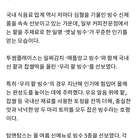
국내 식음료 업계 역시 저마다 심혈을 기울인 빙수 신제
품을 속속 선보이고 있는 가운데, 일부 커피전문점에서
는 팥을 주재료로 한 일명 ‘옛날 빙수’가 꾸준한 인기를
얻는 모습이다.
투썸플레이스는 일찌감치 ‘애플망고 빙수’와 함께 국내
산 팥과 찹쌀떡을 올린 ‘우리 팥 빙수’를 선보였다.
특히 ‘우리 팥 빙수’의 경우 지난해 인기에 힘입어 올해
는 완성도를 높이는 데에 주력했다. 우유 얼음 위에 팥,
찹쌀 등 국내산 재료를 사용한 토핑을 잔뜩 더해, 충실한
맛과 넉넉한 양 두 마리 토끼를 모두 잡은 빙수라는 호평
이다.
탐앤탐스는 올 여름 신메뉴로 빙수 5종을 선보였다. 각