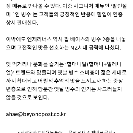
정 메뉴로 만나볼 수 있다. 이중 시그니처 메뉴인 ‘팥인절
미 1인 빙수’는 고객들의 긍정적인 반응에 힘입어 연중
상시 판매한다.
이밖에도 엔제리너스 역시 팥 베이스의 빙수 2종을 내놓
으며 고전적인 맛을 선호하는 MZ세대 공략에 나섰다.
옛 먹거리나 문화를 즐기는 ‘할매니얼(할머니+밀레니
얼)’ 트렌드와 맞물리며 옛날 빙수 소비층이 젊은 세대로
까지 확대되고 어릴적 추억의 맛을 느끼고자 하는 중장
년층으로 인해 당분간 옛날 빙수의 인기는 사그러들지
않을 것으로 보인다.
ahae@beyondpost.co.kr
<저작권자 © 비욘드포스트, 무단 전재 및 재배포 금지>