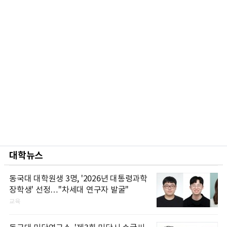
대학뉴스
동국대 대학원생 3명, '2026년 대통령과학
장학생' 선정…"차세대 연구자 발굴"
교육