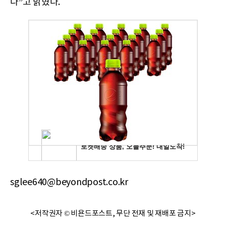
다”고 밝혔다.
sglee640@beyondpost.co.kr
<저작권자 © 비욘드포스트, 무단 전재 및 재배포 금지>