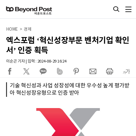
HOME > 경제
엑스포럼 ‘혁신성장부문 벤처기업 확인
서’ 인증 획득
이순곤 기자 | 입력 : 2024-08-29 16:24
기술 혁신성과 사업 성장성에 대한 우수성 높게 평가받
아 혁신성장유형으로 인증 받아