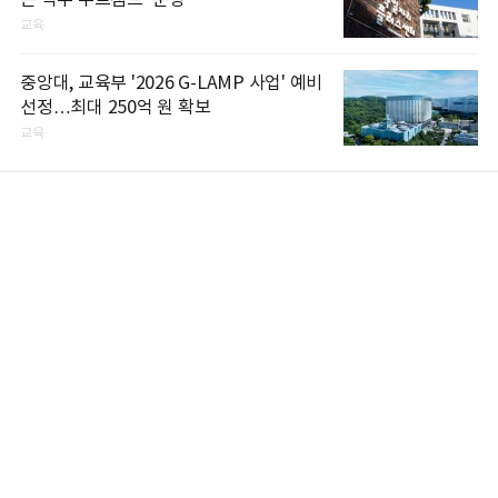
는 직무 부트캠프’ 운영
교육
중앙대, 교육부 '2026 G-LAMP 사업' 예비
선정…최대 250억 원 확보
교육