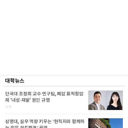
대학뉴스
단국대 조정희 교수 연구팀, 폐암 표적항암
제 '내성·재발' 원인 규명
교육
상명대, 실무 역량 키우는 ‘현직자와 함께하