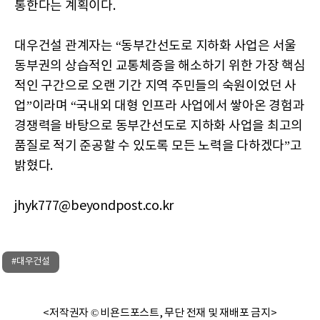
통한다는 계획이다.
대우건설 관계자는 “동부간선도로 지하화 사업은 서울
동부권의 상습적인 교통체증을 해소하기 위한 가장 핵심
적인 구간으로 오랜 기간 지역 주민들의 숙원이었던 사
업”이라며 “국내외 대형 인프라 사업에서 쌓아온 경험과
경쟁력을 바탕으로 동부간선도로 지하화 사업을 최고의
품질로 적기 준공할 수 있도록 모든 노력을 다하겠다”고
밝혔다.
jhyk777@beyondpost.co.kr
#대우건설
<저작권자 © 비욘드포스트, 무단 전재 및 재배포 금지>