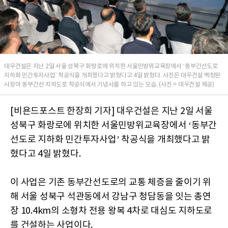
대우건설은 지난 2일 서울 성북구 화랑로에 위치한 서울민방위교육장에서 ‘동부간선도로
지하화 민간투자사업’ 착공식을 개최했다고 밝혔다고 4일 밝혔다. 사진은 대우건설 백정완
사장이 동부간선 지하도로 착공식에서 기념사를 하고 있는 모습. (사진 = 대우건설 제공)
[비욘드포스트 한장희 기자] 대우건설은 지난 2일 서울
성북구 화랑로에 위치한 서울민방위교육장에서 ‘동부간
선도로 지하화 민간투자사업’ 착공식을 개최했다고 밝
혔다고 4일 밝혔다.
이 사업은 기존 동부간선도로의 교통 체증을 줄이기 위
해 서울 성북구 석관동에서 강남구 청담동을 잇는 총연
장 10.4km의 소형차 전용 왕복 4차로 대심도 지하도로
를 건설하는 사업이다.