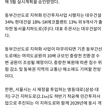
해 5월 실시계획을 승인받았다.
동부간선도로 지하화 민간투자사업 시행자는 대우건설
34%·현대건설 18%·SK에코플랜트 13% 외 9개사가 출
자한 동서울지하도로(주)다. 대표 주관사는 대우건설이
다.
동부간선도로 지하화 사업이 마무리되면 기존 동부간선
도로에는 여의도공원의 10배 규모인 중랑천 친환경 수
변 공원이 조성될 예정이다. 중랑천 복원에 따른 침수 위
험 감소 및 동북권 지역의 교통난 해소에도 기여할 전망
이다.
한편, 서울시는 시 재정을 투입하는 영동대로(삼성-대
치) 구간 지하도로(2.1㎞)도 하반기 착공해 민간투자사
업으로 추진되는 이 지하도로와 함께 2029년에 동시 개