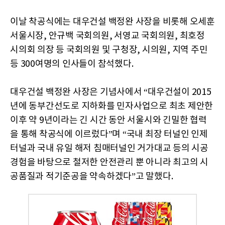
이날 착공식에는 대우건설 백정완 사장을 비롯해 오세훈
서울시장, 안규백 국회의원, 서영교 국회의원, 최호정
시의회 의장 등 국회의원 및 구청장, 시의원, 지역 주민
등 300여명의 인사들이 참석했다.
대우건설 백정완 사장은 기념사에서 “대우건설이 2015
년에 동부간선도로 지하화를 민자사업으로 최초 제안한
이후 약 9년이라는 긴 시간 동안 서울시와 긴밀한 협력
을 통해 착공식에 이르렀다”며 “국내 최장 터널인 인제
터널과 국내 유일 해저 침매터널인 거가대교 등의 시공
경험을 바탕으로 철저한 안전관리 뿐 아니라 최고의 시
공품질과 적기준공을 약속하겠다”고 말했다.