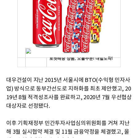
대우건설이 지난 2015년 서울시에 BTO(수익형 민자사
업) 방식으로 동부간선도로 지하화를 최초 제안했고, 20
19년 8월 적격성조사를 완료하고, 2020년 7월 우선협상
대상자로 선정됐다.
이후 기획재정부 민간투자사업심의위원회를 거쳐 지난
해 3월 실시협약 체결 및 11월 금융약정을 체결했고, 올