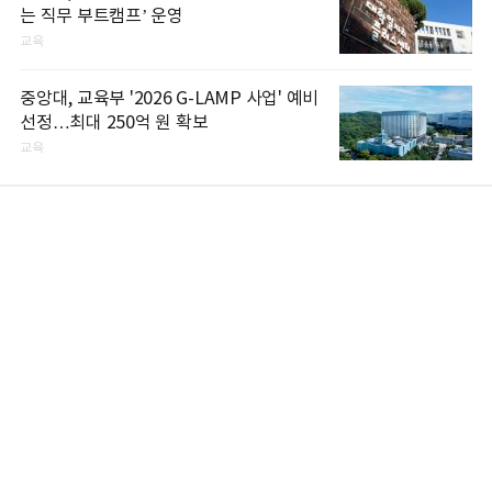
는 직무 부트캠프’ 운영
교육
중앙대, 교육부 '2026 G-LAMP 사업' 예비
선정…최대 250억 원 확보
교육