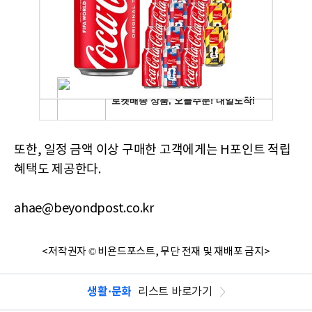
또한, 일정 금액 이상 구매한 고객에게는 H포인트 적립
혜택도 제공한다.
ahae@beyondpost.co.kr
<저작권자 © 비욘드포스트, 무단 전재 및 재배포 금지>
생활·문화
리스트 바로가기