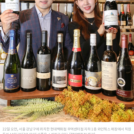
22일 오전, 서울 강남구에 위치한 현대백화점 무역센터점 지하 1층 와인웍스 매장에서 직원