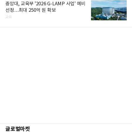
중앙대, 교육부 '2026 G-LAMP 사업' 예비
선정…최대 250억 원 확보
교육
글로벌마켓