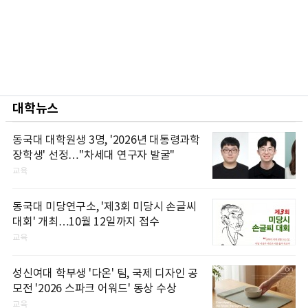
대학뉴스
동국대 대학원생 3명, '2026년 대통령과학
장학생' 선정…"차세대 연구자 발굴"
교육
동국대 미당연구소, '제3회 미당시 손글씨
대회' 개최…10월 12일까지 접수
교육
성신여대 학부생 '다온' 팀, 국제 디자인 공
모전 '2026 스파크 어워드' 동상 수상
교육