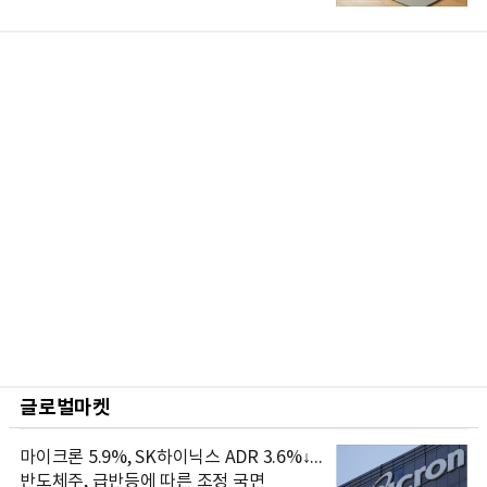
글로벌마켓
마이크론 5.9%, SK하이닉스 ADR 3.6%↓...
반도체주, 급반등에 따른 조정 국면