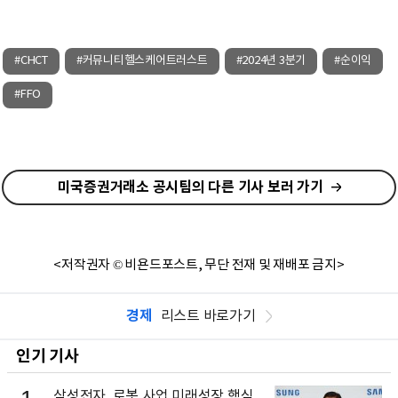
#CHCT
#커뮤니티헬스케어트러스트
#2024년 3분기
#순이익
#FFO
미국증권거래소 공시팀의 다른 기사 보러 가기
<저작권자 © 비욘드포스트, 무단 전재 및 재배포 금지>
경제
리스트 바로가기
인기 기사
삼성전자, 로봇 사업 미래성장 핵심