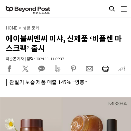
HOME > 생활·문화
에이블씨엔씨 미샤, 신제품 ‘비폴렌 마
스크팩’ 출시
이순곤 기자 | 입력 : 2024-11-11 09:37
환절기 보습 제품 매출 145% “껑충”