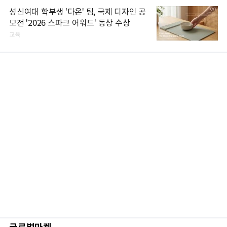
성신여대 학부생 '다온' 팀, 국제 디자인 공
모전 '2026 스파크 어워드' 동상 수상
교육