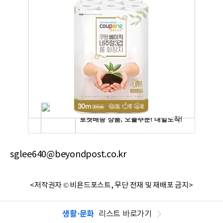
sglee640@beyondpost.co.kr
<저작권자 © 비욘드포스트, 무단 전재 및 재배포 금지>
생활·문화
리스트 바로가기