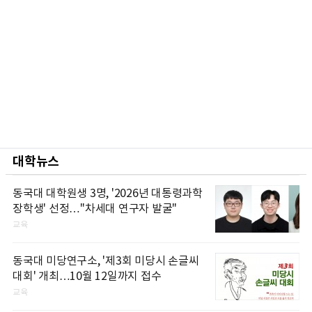
대학뉴스
동국대 대학원생 3명, '2026년 대통령과학
장학생' 선정…"차세대 연구자 발굴"
교육
동국대 미당연구소, '제3회 미당시 손글씨
대회' 개최…10월 12일까지 접수
교육