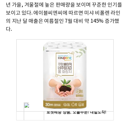
,
년 가을
겨울철에 높은 판매량을 보이며 꾸준한 인기를
.
보이고 있다
에이블씨엔씨에 따르면 미샤 비폴렌 라인
7
145%
의 지난 달 매출은 여름철인
월 대비 약
증가했
.
다