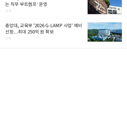
는 직무 부트캠프’ 운영
교육
중앙대, 교육부 '2026 G-LAMP 사업' 예비
선정…최대 250억 원 확보
교육