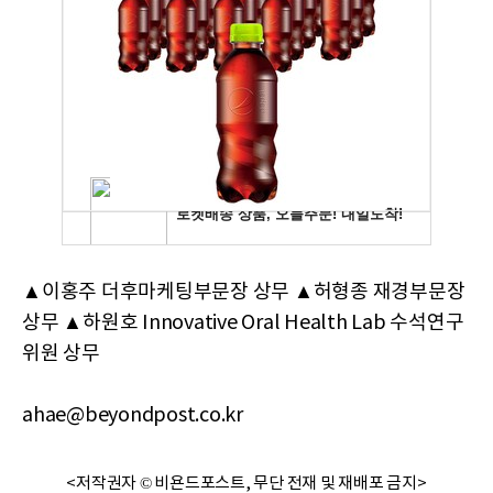
▲이홍주 더후마케팅부문장 상무 ▲허형종 재경부문장
상무 ▲하원호 Innovative Oral Health Lab 수석연구
위원 상무
ahae@beyondpost.co.kr
<저작권자 © 비욘드포스트, 무단 전재 및 재배포 금지>