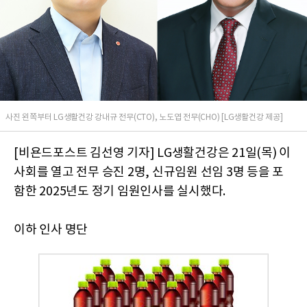
사진 왼쪽부터 LG생활건강 강내규 전무(CTO), 노도엽 전무(CHO) [LG생활건강 제공]
[비욘드포스트 김선영 기자] LG생활건강은 21일(목) 이
사회를 열고 전무 승진 2명, 신규임원 선임 3명 등을 포
함한 2025년도 정기 임원인사를 실시했다.
이하 인사 명단