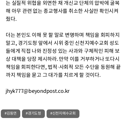
는 실질적 위협을 외면한 채 개신교 단체의 압박에 굴복
해 아무 관련 없는 종교행사를 취소한 사실만 확인시켜
줬다.
더는 본인도 이해 못 할 말로 변명하며 책임을 회피하지
말고, 경기도청 앞에서 시위 중인 신천지예수교회 성도
들에게 직접 나와 진정성 있는 사과와 구체적인 피해 보
상 대책을 당장 제시하라. 만약 이를 거부하거나 또다시
책임을 회피한다면, 법적·사회적 모든 수단을 동원해 끝
까지 책임을 묻고 그 대가를 치르게 할 것이다.
jhyk777@beyondpost.co.kr
#김동연
#경기도청
#신천지예수교회