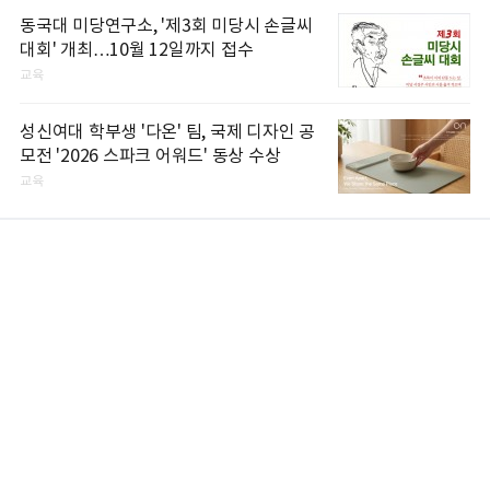
동국대 미당연구소, '제3회 미당시 손글씨
대회' 개최…10월 12일까지 접수
교육
성신여대 학부생 '다온' 팀, 국제 디자인 공
모전 '2026 스파크 어워드' 동상 수상
교육