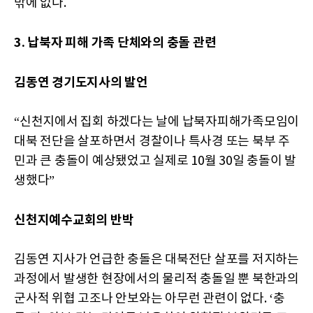
밖에 없다.
3. 납북자 피해 가족 단체와의 충돌 관련
김동연 경기도지사의 발언
“신천지에서 집회 하겠다는 날에 납북자피해가족모임이
대북 전단을 살포하면서 경찰이나 특사경 또는 북부 주
민과 큰 충돌이 예상됐었고 실제로 10월 30일 충돌이 발
생했다”
신천지예수교회의 반박
김동연 지사가 언급한 충돌은 대북전단 살포를 저지하는
과정에서 발생한 현장에서의 물리적 충돌일 뿐 북한과의
군사적 위협 고조나 안보와는 아무런 관련이 없다. ‘충