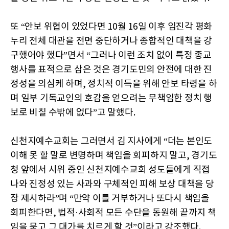
또 “안보 위협이 있었다면 10월 16일 이후 임진각 평화
누리 전체 대관을 전면 중단하거나 종합적인 대책을 강
구했어야 했다”면서 “그러나 이런 조치 없이 특정 종교
행사를 표적으로 삼은 것은 경기도민의 안전에 대한 진
정성을 의심케 하며, 정치적 이득을 위해 안보 타령을 하
며 일부 기독교인의 호감을 얻으려는 무책임한 정치 행
보로 비칠 수밖에 없다”고 말했다.
신천지예수교회는 그러면서 김 지사에게 “더는 본인도
이해 못 할 말로 변명하며 책임을 회피하지 말고, 경기도
청 앞에서 시위 중인 신천지예수교회 성도들에게 직접
나와 진정성 있는 사과와 구체적인 피해 보상 대책을 당
장 제시하라”며 “만약 이를 거부하거나 또다시 책임을
회피한다면, 법적·사회적 모든 수단을 동원해 끝까지 책
임을 묻고 그 대가를 치르게 할 것”이라고 강조했다.