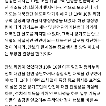
김동연 지사는 10월 16일 위험구역 설정을 언급하며 대
관 취소를 정당화하려 했지만 논리적으로 모순된다. 경
기도는 대북전단 살포를 막기 위해 지난 10월 16일 위험
구역 설정과 행위금지 행정명령을 내렸다. 해당 행정명
령에 따라 경기도는 재난 및 안전관리기본법에 의거해
대북전단 살포를 저지할 수 있다. 그러나 경기도는 안보
위협의 직접적인 원인이 되는 대북전단 살포를 차단하는
것이 아니라, 안보와 관계없는 종교 행사를 당일 취소하
는 부당한 결정을 한 것이다.
안보 위협이 있었다면 10월 16일 이후 임진각 평화누리
전체 대관을 전면 중단하거나 종합적인 대책을 강구했어
야 했다. 그러나 이런 조치 없이 특정 종교 행사를 표적으
로 삼은 것은 경기도민의 안전에 대한 진정성을 의심케
하며, 정치적 이득을 위해 안보 타령을 하며 일부 기독교
인들의 호감을 얻으려는 무책임한 정치 행보로 비칠 수