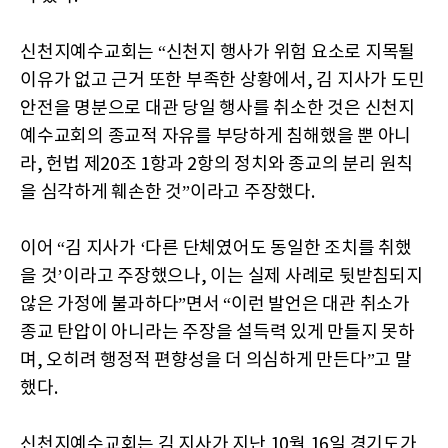
신천지예수교회는 “신천지 행사가 위험 요소로 지목될
이유가 없고 근거 또한 부족한 상황에서, 김 지사가 도민
안전을 명분으로 대관 당일 행사를 취소한 것은 신천지
예수교회의 종교적 자유를 부당하게 침해했을 뿐 아니
라, 헌법 제20조 1항과 2항의 정치와 종교의 분리 원칙
을 심각하게 훼손한 것”이라고 주장했다.
이어 “김 지사가 ‘다른 단체였어도 동일한 조치를 취했
을 것’이라고 주장했으나, 이는 실제 사례로 뒷받침되지
않은 가정에 불과하다”면서 “이런 발언은 대관 취소가
종교 탄압이 아니라는 주장을 설득력 있게 만들지 못하
며, 오히려 행정적 편향성을 더 의심하게 만든다”고 말
했다.
신천지예수교회는 김 지사가 지난 10월 16일 경기도가