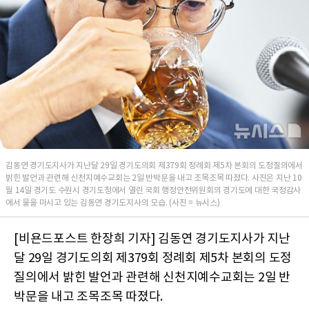
김동연 경기도지사가 지난달 29일 경기도의회 제379회 정례회 제5차 본회의 도정질의에서
밝힌 발언과 관련해 신천지예수교회는 2일 반박문을 내고 조목조목 따졌다. 사진은 지난 10
월 14일 경기도 수원시 경기도청에서 열린 국회 행정안전위원회의 경기도에 대한 국정감사
에서 물을 마시고 있는 김동연 경기도지사의 모습. (사진 = 뉴시스)
[비욘드포스트 한장희 기자] 김동연 경기도지사가 지난
달 29일 경기도의회 제379회 정례회 제5차 본회의 도정
질의에서 밝힌 발언과 관련해 신천지예수교회는 2일 반
박문을 내고 조목조목 따졌다.