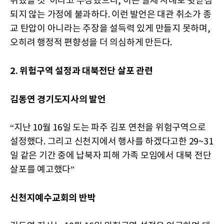
취했을 것”이라고 주장했으나, 이는 실제 사례로 뒷받침
되지 않는 가정에 불과하다. 이런 발언은 대관 취소가 종
교 탄압이 아니라는 주장을 설득력 있게 만들지 못하며,
오히려 행정적 편향성을 더 의심하게 만든다.
2. 위험구역 설정과 대북전단 살포 관련
김동연 경기도지사의 발언
“지난 10월 16일 도는 파주 김포 연천을 위험구역으로
설정했다. 그리고 신천지에서 행사를 하겠다고한 29~31
일 같은 기간 중에 납북자 피해 가족 모임에서 대북 전단
살포를 예고했다”
신천지예수교회의 반박