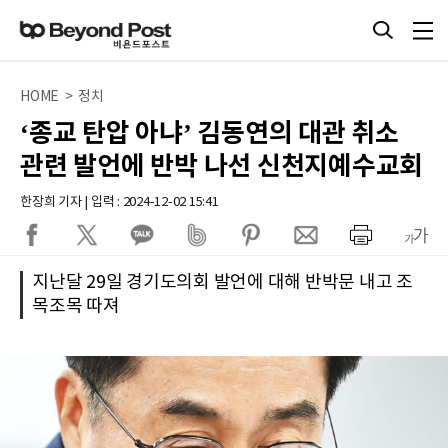
HOME > 정치
‘종교 탄압 아냐’ 김동연의 대관 취소
관련 발언에 반박 나선 신천지예수교회
한장희 기자 | 입력 : 2024-12-02 15:41
지난달 29일 경기도의회 발언에 대해 반박문 내고 조
목조목 따져