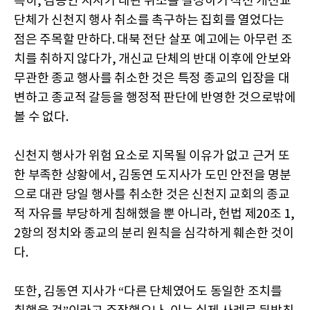
특히, 김동연 지사가 대관 취소를 결정하기 직전 개신교
단체가 신천지 행사 취소를 촉구하는 집회를 열었다는
점은 주목할 만하다. 대북 전단 살포 예고에는 아무런 조
치를 취하지 않다가, 개신교 단체의 반대 이후에 안보와
무관한 종교 행사를 취소한 것은 특정 종교의 입장을 대
변하고 종교적 갈등을 행정적 판단에 반영한 것으로밖에
볼 수 없다.
신천지 행사가 위험 요소로 지목될 이유가 없고 근거 또
한 부족한 상황에서, 김동연 도지사가 도민 안전을 명분
으로 대관 당일 행사를 취소한 것은 신천지 교회의 종교
적 자유를 부당하게 침해했을 뿐 아니라, 헌법 제20조 1,
2항의 정치와 종교의 분리 원칙을 심각하게 훼손한 것이
다.
또한, 김동연 지사가 “다른 단체였어도 동일한 조치를