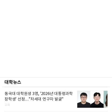
대학뉴스
동국대 대학원생 3명, '2026년 대통령과학
장학생' 선정…"차세대 연구자 발굴"
교육