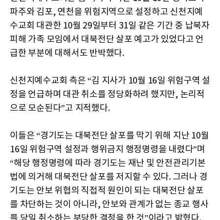
파주와 김포, 연천을 위험지역으로 설정하고 신천지예
수교회 대관한 10월 29일부터 31일 같은 기간 중 납북자
피해 가족 모임에서 대북전단 살포 예고가 있었다고 언
급한 부분에 대해서도 반박했다.
신천지예수교회 측은 “김 지사가 10월 16일 위험구역 설
정을 언급하며 대관 취소를 정당화하려 했지만, 논리적
으로 모순된다”고 지적했다.
이들은 “경기도는 대북전단 살포를 막기 위해 지난 10월
16일 위험구역 설정과 행위금지 행정명령을 내렸다”며
“해당 행정명령에 따라 경기도는 재난 및 안전관리기본
법에 의거해 대북전단 살포를 저지할 수 있다. 그러나 경
기도는 안보 위협의 직접적 원인이 되는 대북전단 살포
를 차단하는 것이 아니라, 안보와 관계가 없는 종교 행사
를 당일 취소하는 부당한 결정을 한 것”이라고 밝혔다.