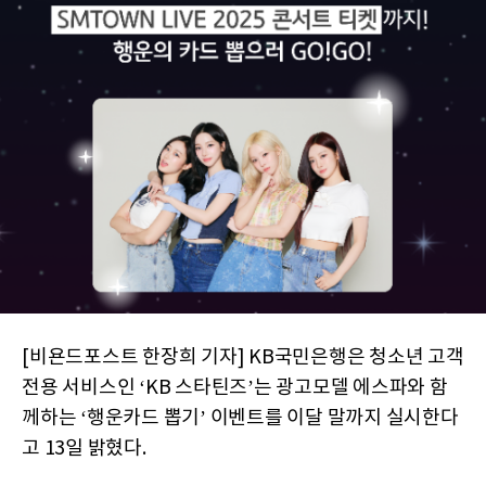
[비욘드포스트 한장희 기자] KB국민은행은 청소년 고객
전용 서비스인 ‘KB 스타틴즈’는 광고모델 에스파와 함
께하는 ‘행운카드 뽑기’ 이벤트를 이달 말까지 실시한다
고 13일 밝혔다.