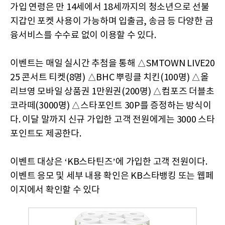
가입 연령은 만 14세에서 18세까지의 청소년으로 선불
지갑인 포켓 사용이 가능하며 입출금, 송금 등 다양한 금
융서비스를 수수료 없이 이용할 수 있다.
이벤트는 매일 실시간 추첨을 통해 △SMTOWN LIVE20
25 콘서트 티켓(8명) △BHC 뿌링클 치킨(100명) △올
리브영 모바일 상품권 1만원권(200명) △컴포즈 더블초
코라떼(3000명) △스타포인트 30P를 증정하는 방식이
다. 이달 말까지 신규 가입한 고객 전원에게는 3000 스타
포인트도 제공한다.
이벤트 대상은 ‘KB스타틴즈’에 가입한 고객 전원이다.
이벤트 응모 및 세부 내용 확인은 KB스타뱅킹 또는 웹페
이지에서 확인할 수 있다