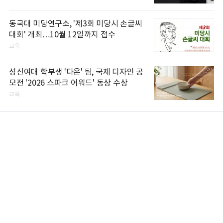
동국대 미당연구소, '제3회 미당시 손글씨
대회' 개최…10월 12일까지 접수
교육
성신여대 학부생 '다온' 팀, 국제 디자인 공
모전 '2026 스파크 어워드' 동상 수상
교육