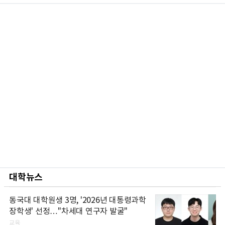
대학뉴스
동국대 대학원생 3명, '2026년 대통령과학
장학생' 선정…"차세대 연구자 발굴"
교육