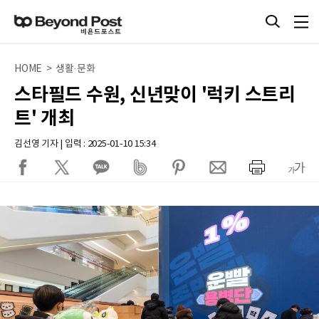
HOME > 생활·문화
스타필드 수원, 신년맞이 '럭키 스트리
트' 개최
김선영 기자 | 입력 : 2025-01-10 15:34