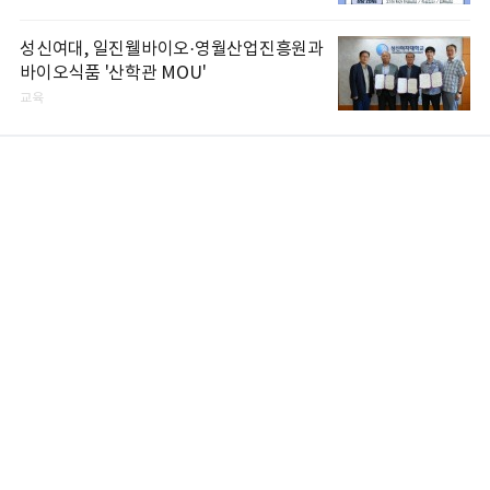
성신여대, 일진웰바이오·영월산업진흥원과
바이오식품 '산학관 MOU'
교육