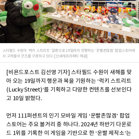
스타필드 수원이 ‘럭키 스트리트’ 일환으로 19일까지 진행하는 ‘운빨존많겜’ 팝업스토어에
서 고객들이 굿즈를 구경하고 있다. [신세계프라퍼티 제공]
[비욘드포스트 김선영 기자] 스타필드 수원이 새해를 맞
아 오는 19일까지 행운과 복을 기원하는 ‘럭키 스트리트
(Lucky Street)’를 기획하고 다양한 컨텐츠를 선보인다
고 10일 밝혔다.
먼저 111퍼센트의 인기 모바일 게임 ‘운빨존많겜’ 팝업
스토어는 주요 볼거리 중 하나다. 2024년 하반기 다운로
드 1위를 기록한 이 게임을 기반으로 한 ‘운빨 제작소’는