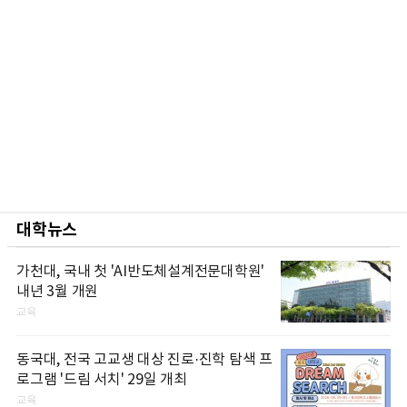
대학뉴스
가천대, 국내 첫 'AI반도체설계전문대학원'
내년 3월 개원
교육
동국대, 전국 고교생 대상 진로·진학 탐색 프
로그램 '드림 서치' 29일 개최
교육