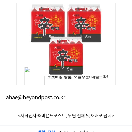
ahae@beyondpost.co.kr
<저작권자 © 비욘드포스트, 무단 전재 및 재배포 금지>