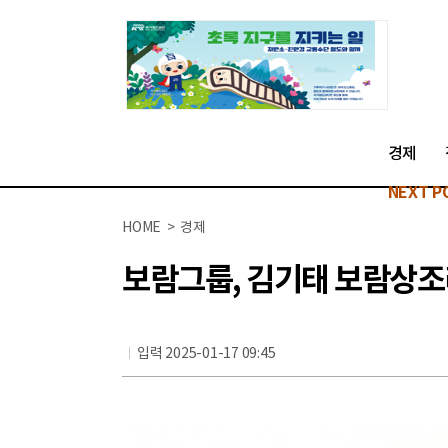
경제
NEXT P
HOME > 경제
보람그룹, 김기태 보람상
입력 2025-01-17 09:45