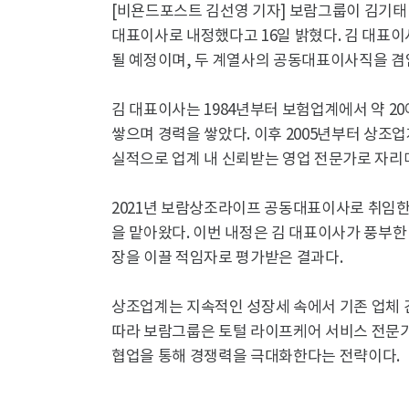
[비욘드포스트 김선영 기자] 보람그룹이 김기
대표이사로 내정했다고 16일 밝혔다. 김 대표이
될 예정이며, 두 계열사의 공동대표이사직을 겸
김 대표이사는 1984년부터 보험업계에서 약 20
쌓으며 경력을 쌓았다. 이후 2005년부터 상조
실적으로 업계 내 신뢰받는 영업 전문가로 자리
2021년 보람상조라이프 공동대표이사로 취임한
을 맡아왔다. 이번 내정은 김 대표이사가 풍부
장을 이끌 적임자로 평가받은 결과다.
상조업계는 지속적인 성장세 속에서 기존 업체 간
따라 보람그룹은 토털 라이프케어 서비스 전문기
협업을 통해 경쟁력을 극대화한다는 전략이다.