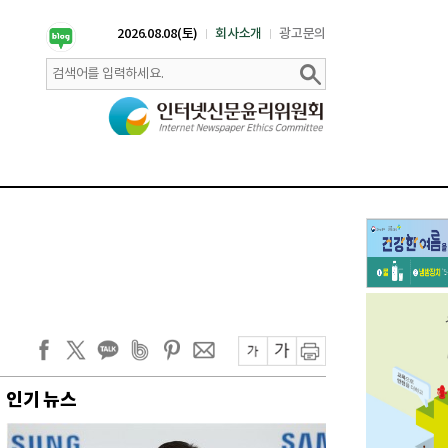
2026.08.08(토)
회사소개
광고문의
인기 뉴스