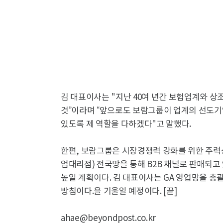
김 대표이사는 "지난 40여 년간 보험업계와 
것”이라며 “앞으로도 보람그룹이 업계의 선도
있도록 제 역할을 다하겠다"고 말했다.
한편, 보람그룹은 시장경쟁력 강화를 위한 주력상품
업대리점) 전국망을 통해 B2B 채널로 판매되고
높일 계획이다. 김 대표이사는 GA 영업망을 총
방침이다.을 기울일 예정이다. [끝]
ahae@beyondpost.co.kr