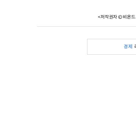
<저작권자 © 비욘드
경제