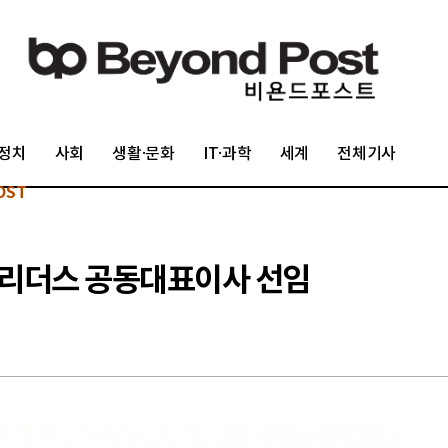
정치
사회
생활·문화
IT·과학
세계
전체기사
OST
조리더스 공동대표이사 선임