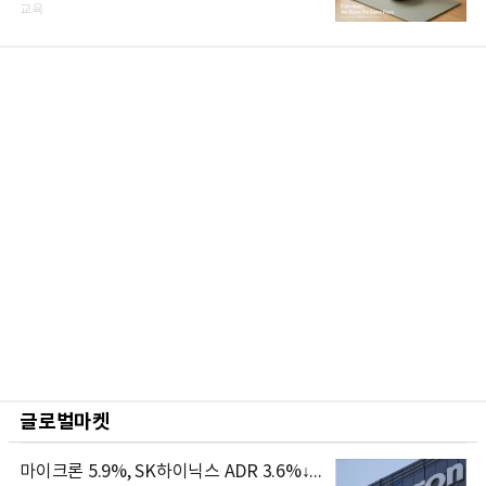
교육
글로벌마켓
마이크론 5.9%, SK하이닉스 ADR 3.6%↓...