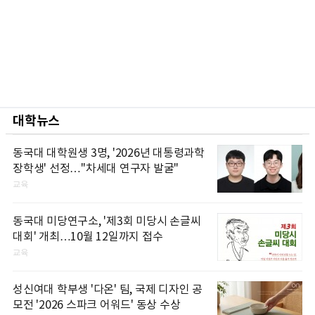
대학뉴스
동국대 대학원생 3명, '2026년 대통령과학
장학생' 선정…"차세대 연구자 발굴"
교육
동국대 미당연구소, '제3회 미당시 손글씨
대회' 개최…10월 12일까지 접수
교육
성신여대 학부생 '다온' 팀, 국제 디자인 공
모전 '2026 스파크 어워드' 동상 수상