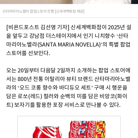
산타마리아노벨라 팝업스토어 진행 [신세계백화점 제공]
[비욘드포스트 김선영 기자] 신세계백화점이 2025년 설
을 앞두고 강남점 더스테이지에서 인기 니치향수 ‘산타
마리아노벨라(SANTA MARIA NOVELLA)’의 특별 팝업
스토어를 선보인다.
오는 20일부터 다음달 2일까지 소개하는 팝업 스토어에
서는 800년 전통 이탈리아 뷰티 브랜드 산타마리아노벨
라의 ‘오드 코롱 향수와 바디듀오 세트’ 구매 시 행운을
담은 로쏘(레드) 컬러와 순백의 미를 담은 비앙코(화이
트) 보자기를 활용한 포장 서비스로 만나볼 수 있다.