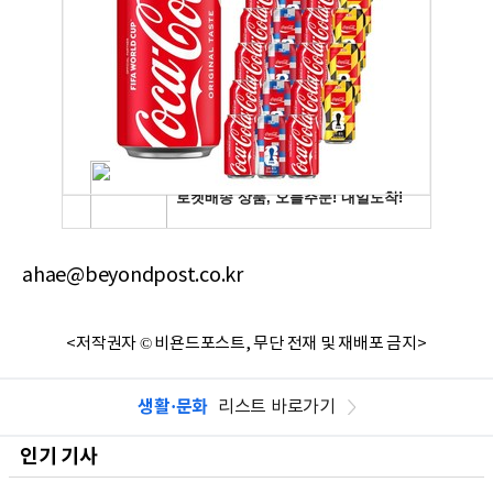
ahae@beyondpost.co.kr
<저작권자 © 비욘드포스트, 무단 전재 및 재배포 금지>
생활·문화
리스트 바로가기
인기 기사