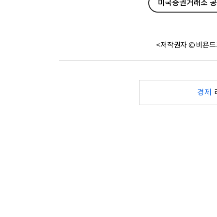
미국증권거래소 공시
<저작권자 © 비욘드
경제