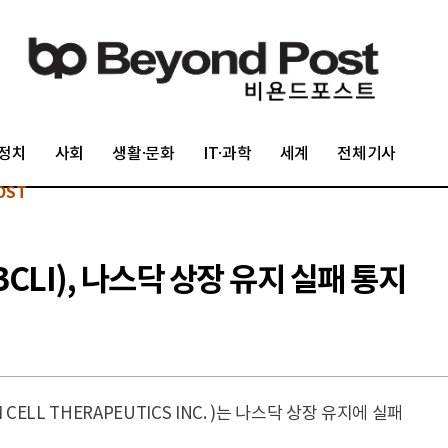
정치
사회
생활·문화
IT·과학
세계
전체기사
OST
I), 나스닥 상장 유지 실패 통지
ELL THERAPEUTICS INC. )는 나스닥 상장 유지에 실패