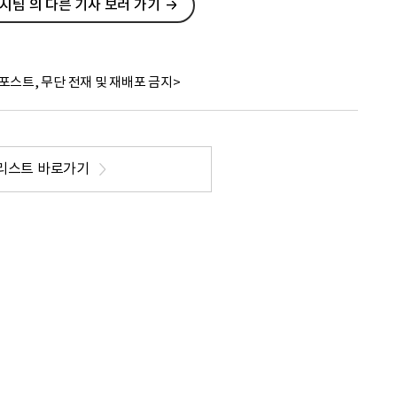
팀 의 다른 기사 보러 가기
포스트, 무단 전재 및 재배포 금지>
리스트 바로가기