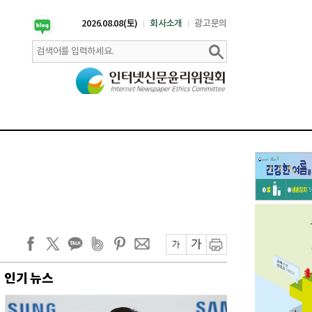
2026.08.08(토)
회사소개
광고문의
인기 뉴스