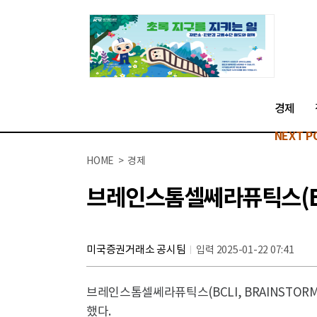
경제
NEXT P
HOME > 경제
브레인스톰셀쎄라퓨틱스(BCL
미국증권거래소 공시팀
입력 2025-01-22 07:41
브레인스톰셀쎄라퓨틱스(BCLI, BRAINSTORM C
했다.