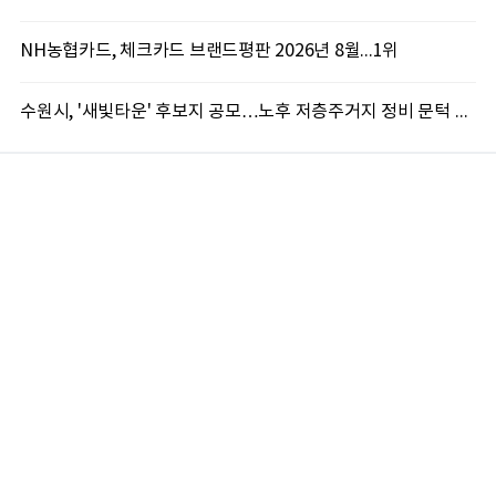
NH농협카드, 체크카드 브랜드평판 2026년 8월...1위
수원시, '새빛타운' 후보지 공모…노후 저층주거지 정비 문턱 낮췄다