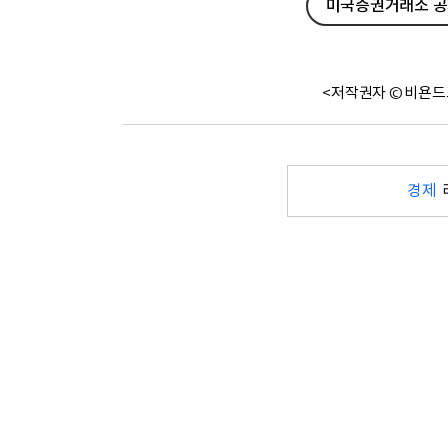
미국증권거래소 공시
<저작권자 © 비욘드
경제