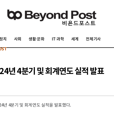
정치
사회
생활·문화
IT·과학
세계
전체기사
OST
024년 4분기 및 회계연도 실적 발표
는 2024년 4분기 및 회계연도 실적을 발표했다.