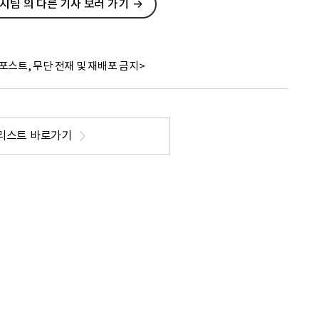
팀 의 다른 기사 보러 가기
포스트, 무단 전재 및 재배포 금지>
리스트 바로가기