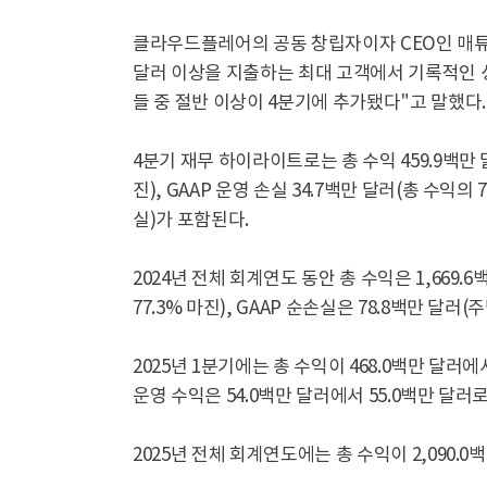
클라우드플레어의 공동 창립자이자 CEO인 매튜 
달러 이상을 지출하는 최대 고객에서 기록적인 성장
들 중 절반 이상이 4분기에 추가됐다"고 말했다.
4분기 재무 하이라이트로는 총 수익 459.9백만 달러
진), GAAP 운영 손실 34.7백만 달러(총 수익의 7
실)가 포함된다.
2024년 전체 회계연도 동안 총 수익은 1,669.6
77.3% 마진), GAAP 순손실은 78.8백만 달러(
2025년 1분기에는 총 수익이 468.0백만 달러에
운영 수익은 54.0백만 달러에서 55.0백만 달러
2025년 전체 회계연도에는 총 수익이 2,090.0