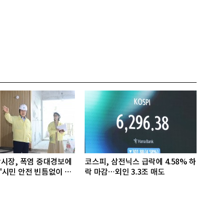
시장, 폭염 중대경보에
코스피, 삼전닉스 급락에 4.58% 하
시민 안전 빈틈없이 챙
락 마감…외인 3.3조 매도