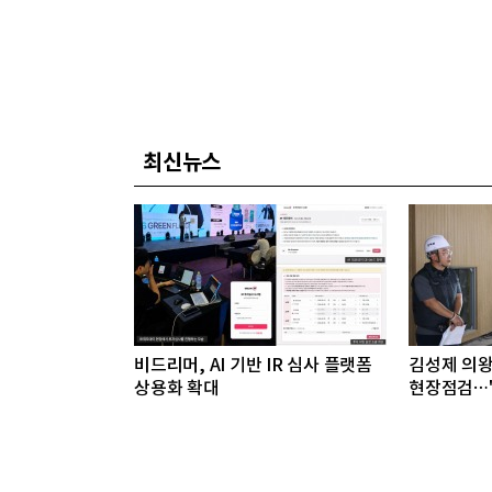
최신뉴스
비드리머, AI 기반 IR 심사 플랫폼
김성제 의왕
상용화 확대
현장점검…"
긴다"