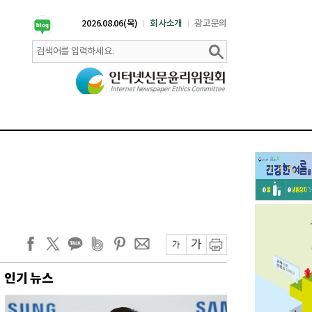
2026.08.06(목)
회사소개
광고문의
인기 뉴스