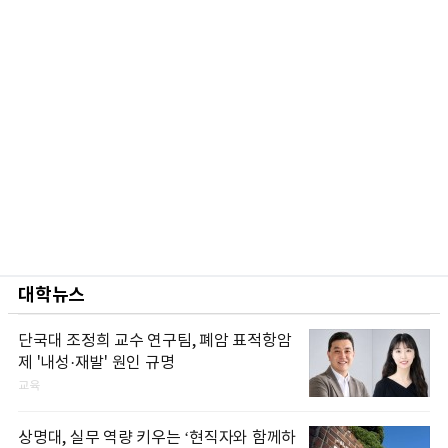
대학뉴스
단국대 조정희 교수 연구팀, 폐암 표적항암
제 '내성·재발' 원인 규명
교육
상명대, 실무 역량 키우는 ‘현직자와 함께하