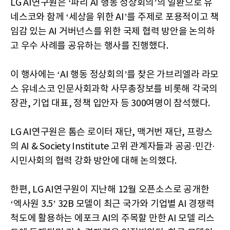
LG AI연구원은 ‘파리 AI 행동 정상회의’의 일환으로 유
네스코와 함께 ‘세상을 위한 AI’를 주제로 포용적이고 책
임감 있는 AI 거버넌스를 위한 국제 협력 방안을 논의하
고 우수 사례를 공유하는 행사를 진행했다.
이 행사에는 ‘AI 행동 정상회의’를 찾은 가브리엘라 라모
스 유네스코 인문사회과학 사무총장보를 비롯해 각국의
장관, 기업 대표, 정책 입안자 등 300여명이 참석했다.
LG AI연구원은 톰슨 로이터 재단, 맥거번 재단, 프랑스
의 AI & Society Institute 고위 관계자들과 공공·민간·
시민사회의 협력 강화 방안에 대해 논의했다.
한편, LG AI연구원이 지난해 12월 오픈소스로 공개한
‘엑사원 3.5’ 32B 모델이 최근 국가와 기업별 AI 경쟁력
척도에 활용하는 에포크 AI의 주목할 만한 AI 모델 리스