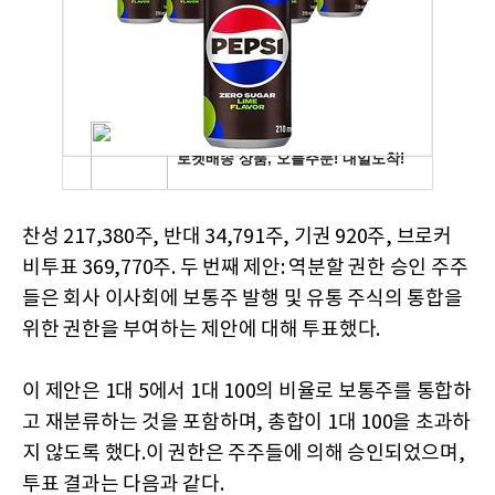
찬성 217,380주, 반대 34,791주, 기권 920주, 브로커
비투표 369,770주. 두 번째 제안: 역분할 권한 승인 주주
들은 회사 이사회에 보통주 발행 및 유통 주식의 통합을
위한 권한을 부여하는 제안에 대해 투표했다.
이 제안은 1대 5에서 1대 100의 비율로 보통주를 통합하
고 재분류하는 것을 포함하며, 총합이 1대 100을 초과하
지 않도록 했다.이 권한은 주주들에 의해 승인되었으며,
투표 결과는 다음과 같다.