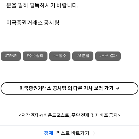
문을 필히 필독하시기 바랍니다.
미국증권거래소 공시팀
#TRNR
#주주총회
#보통주
#역분할
#투표 결과
미국증권거래소 공시팀 의 다른 기사 보러 가기
<저작권자 © 비욘드포스트, 무단 전재 및 재배포 금지>
경제
리스트 바로가기