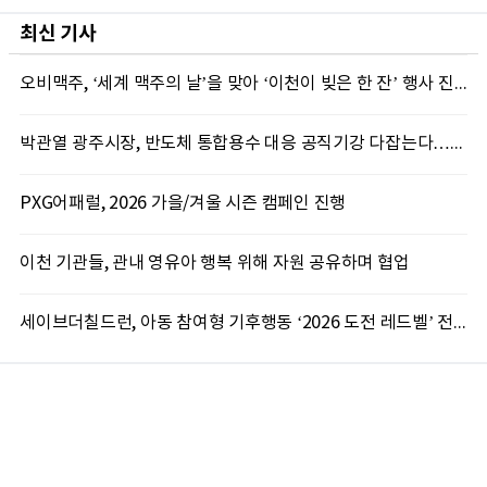
최신 기사
오비맥주, ‘세계 맥주의 날’을 맞아 ‘이천이 빚은 한 잔’ 행사 진행
박관열 광주시장, 반도체 통합용수 대응 공직기강 다잡는다…“공식 입장 미반영 엄중 조치”
PXG어패럴, 2026 가을/겨울 시즌 캠페인 진행
이천 기관들, 관내 영유아 행복 위해 자원 공유하며 협업
세이브더칠드런, 아동 참여형 기후행동 ‘2026 도전 레드벨’ 전국 본선 성료