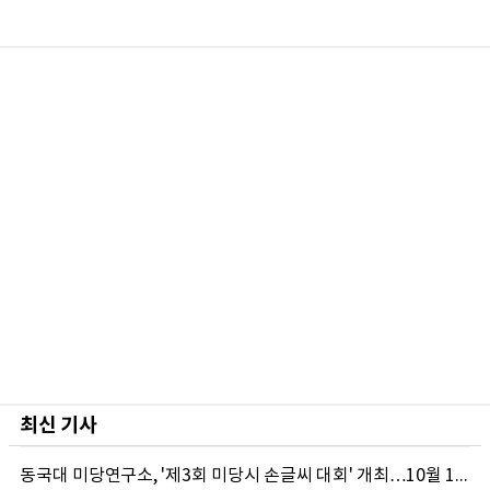
최신 기사
동국대 미당연구소, '제3회 미당시 손글씨 대회' 개최…10월 12일까지 접수