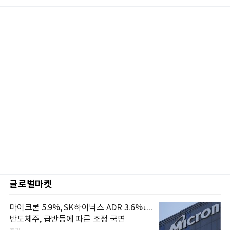
글로벌마켓
마이크론 5.9%, SK하이닉스 ADR 3.6%↓...
반도체주, 급반등에 따른 조정 국면