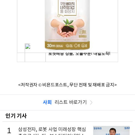
<저작권자 © 비욘드포스트, 무단 전재 및 재배포 금지>
사회
리스트 바로가기
인기 기사
1
삼성전자, 로봇 사업 미래성장 핵심