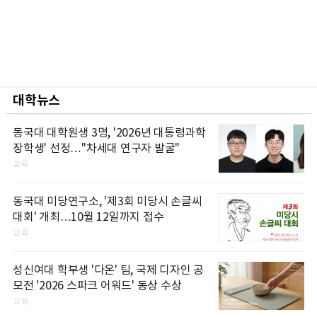
대학뉴스
동국대 대학원생 3명, '2026년 대통령과학
장학생' 선정…"차세대 연구자 발굴"
교육
동국대 미당연구소, '제3회 미당시 손글씨
대회' 개최…10월 12일까지 접수
교육
성신여대 학부생 '다온' 팀, 국제 디자인 공
모전 '2026 스파크 어워드' 동상 수상
교육