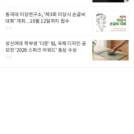
동국대 미당연구소, '제3회 미당시 손글씨
대회' 개최…10월 12일까지 접수
교육
성신여대 학부생 '다온' 팀, 국제 디자인 공
모전 '2026 스파크 어워드' 동상 수상
교육