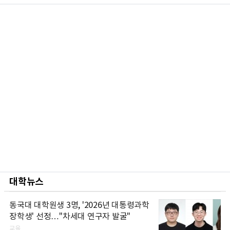
대학뉴스
동국대 대학원생 3명, '2026년 대통령과학
장학생' 선정…"차세대 연구자 발굴"
교육