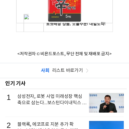
<저작권자 © 비욘드포스트, 무단 전재 및 재배포 금지>
사회
리스트 바로가기
인기 기사
1
삼성전자, 로봇 사업 미래성장 핵심
축으로 삼는다...보스턴다이내믹스 출
신 이동건 부사장, 로보틱스 전략팀장
으로 선임
2
블랙록, 에코프로 지분 추가 확