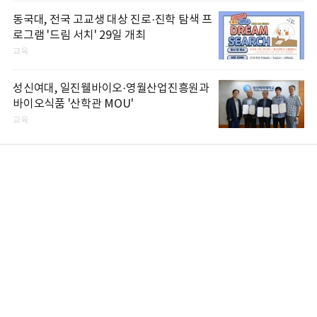
동국대, 전국 고교생 대상 진로·진학 탐색 프
로그램 '드림 서치' 29일 개최
교육
성신여대, 일진웰바이오·영월산업진흥원과
바이오식품 '산학관 MOU'
교육