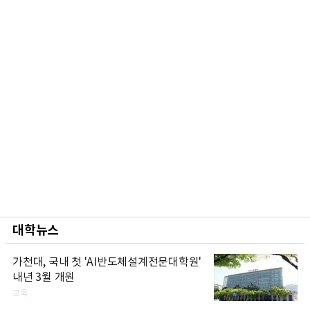
대학뉴스
가천대, 국내 첫 'AI반도체설계전문대학원'
내년 3월 개원
교육