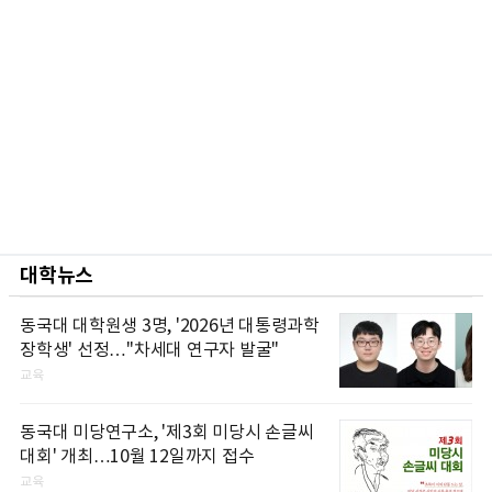
대학뉴스
동국대 대학원생 3명, '2026년 대통령과학
장학생' 선정…"차세대 연구자 발굴"
교육
동국대 미당연구소, '제3회 미당시 손글씨
대회' 개최…10월 12일까지 접수
교육