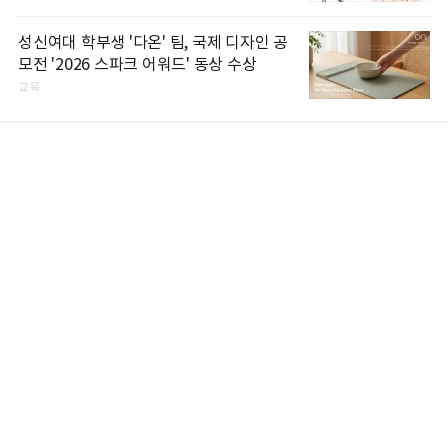
성신여대 학부생 '다온' 팀, 국제 디자인 공
모전 '2026 스파크 어워드' 동상 수상
교육