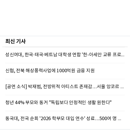
최신 기사
성신여대, 한국·태국·베트남 대학생 연합 '한-아세안 교류 프로그램' 마쳐
신협, 전북 해상풍력사업에 1000억원 금융 지원
[공연 소식] 박재범, 전방위적 아티스트 존재감…서울 앙코르 콘서트 기대 포인트 셋
청년 44% 부모와 동거 "독립보다 안정적인 생활 원한다"
동국대, 전국 순회 '2026 학부모 대입 연수' 성료…500여 명 참석