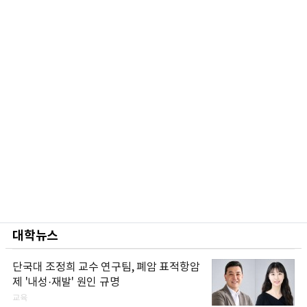
대학뉴스
단국대 조정희 교수 연구팀, 폐암 표적항암
제 '내성·재발' 원인 규명
교육