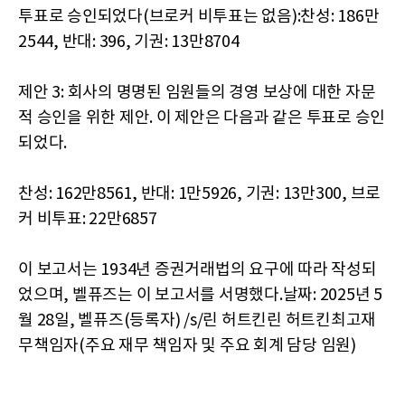
투표로 승인되었다(브로커 비투표는 없음):찬성: 186만
2544, 반대: 396, 기권: 13만8704
제안 3: 회사의 명명된 임원들의 경영 보상에 대한 자문
적 승인을 위한 제안. 이 제안은 다음과 같은 투표로 승인
되었다.
찬성: 162만8561, 반대: 1만5926, 기권: 13만300, 브로
커 비투표: 22만6857
이 보고서는 1934년 증권거래법의 요구에 따라 작성되
었으며, 벨퓨즈는 이 보고서를 서명했다.날짜: 2025년 5
월 28일, 벨퓨즈(등록자) /s/린 허트킨린 허트킨최고재
무책임자(주요 재무 책임자 및 주요 회계 담당 임원)