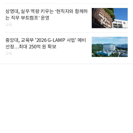
상명대, 실무 역량 키우는 ‘현직자와 함께하
는 직무 부트캠프’ 운영
교육
중앙대, 교육부 '2026 G-LAMP 사업' 예비
선정…최대 250억 원 확보
교육