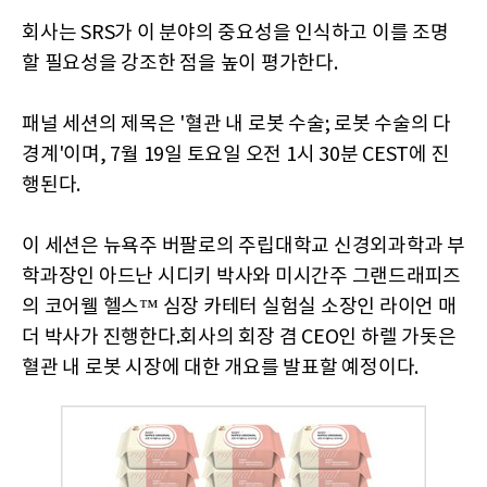
회사는 SRS가 이 분야의 중요성을 인식하고 이를 조명
할 필요성을 강조한 점을 높이 평가한다.
패널 세션의 제목은 '혈관 내 로봇 수술; 로봇 수술의 다
경계'이며, 7월 19일 토요일 오전 1시 30분 CEST에 진
행된다.
이 세션은 뉴욕주 버팔로의 주립대학교 신경외과학과 부
학과장인 아드난 시디키 박사와 미시간주 그랜드래피즈
의 코어웰 헬스™ 심장 카테터 실험실 소장인 라이언 매
더 박사가 진행한다.회사의 회장 겸 CEO인 하렐 가돗은
혈관 내 로봇 시장에 대한 개요를 발표할 예정이다.