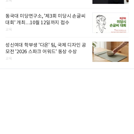
교육
동국대 미당연구소, '제3회 미당시 손글씨
대회' 개최…10월 12일까지 접수
교육
성신여대 학부생 '다온' 팀, 국제 디자인 공
모전 '2026 스파크 어워드' 동상 수상
교육