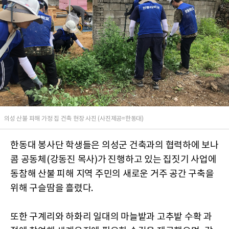
의성 산불 피해 가정 집 건축 현장 사진 (사진제공=한동대)
한동대 봉사단 학생들은 의성군 건축과의 협력하에 보나
콤 공동체(강동진 목사)가 진행하고 있는 집짓기 사업에
동참해 산불 피해 지역 주민의 새로운 거주 공간 구축을
위해 구슬땀을 흘렸다.
또한 구계리와 하화리 일대의 마늘밭과 고추밭 수확 과