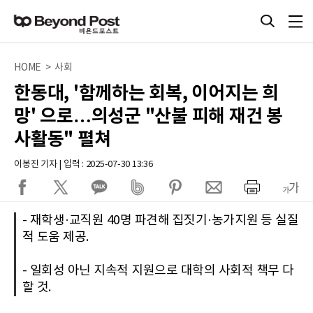
HOME > 사회
한동대, '함께하는 회복, 이어지는 희
망' 으로…의성군 "산불 피해 재건 봉
사활동" 펼쳐
이봉진 기자 | 입력 : 2025-07-30 13:36
- 재학생·교직원 40명 파견해 집짓기·농가지원 등 실질
적 도움 제공.
- 일회성 아닌 지속적 지원으로 대학의 사회적 책무 다
할 것.