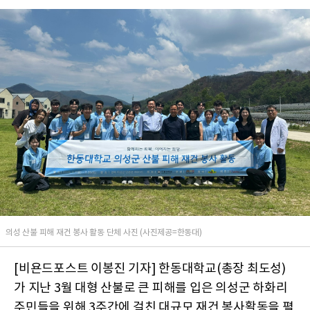
의성 산불 피해 재건 봉사 활동 단체 사진 (사진제공=한동대)
[비욘드포스트 이봉진 기자] 한동대학교(총장 최도성)
가 지난 3월 대형 산불로 큰 피해를 입은 의성군 하화리
주민들을 위해 3주간에 걸친 대규모 재건 봉사활동을 펼