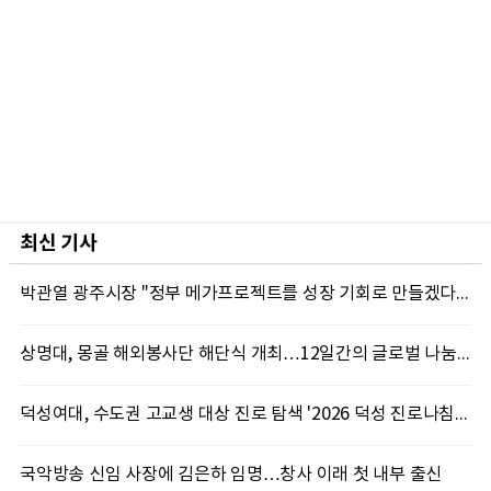
최신 기사
박관열 광주시장 "정부 메가프로젝트를 성장 기회로 만들겠다"…첫 시정토론회 개최
상명대, 몽골 해외봉사단 해단식 개최…12일간의 글로벌 나눔 성료
덕성여대, 수도권 고교생 대상 진로 탐색 '2026 덕성 진로나침판' 개최
국악방송 신임 사장에 김은하 임명…창사 이래 첫 내부 출신