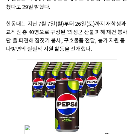
쳤다고 29일 밝혔다.
한동대는 지난 7월 7일(월)부터 26일(토)까지 재학생과
교직원 총 40명으로 구성된 '의성군 산불 피해 재건 봉사
단'을 파견해 집짓기 봉사, 구호물품 전달, 농가 지원 등
다방면의 실질적 지원 활동을 전개했다.