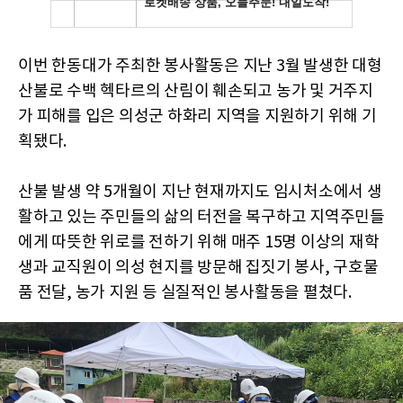
이번 한동대가 주최한 봉사활동은 지난 3월 발생한 대형
산불로 수백 헥타르의 산림이 훼손되고 농가 및 거주지
가 피해를 입은 의성군 하화리 지역을 지원하기 위해 기
획됐다.
산불 발생 약 5개월이 지난 현재까지도 임시처소에서 생
활하고 있는 주민들의 삶의 터전을 복구하고 지역주민들
에게 따뜻한 위로를 전하기 위해 매주 15명 이상의 재학
생과 교직원이 의성 현지를 방문해 집짓기 봉사, 구호물
품 전달, 농가 지원 등 실질적인 봉사활동을 펼쳤다.