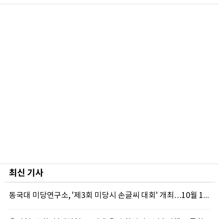
최신 기사
동국대 미당연구소, '제3회 미당시 손글씨 대회' 개최…10월 12일까지 접수