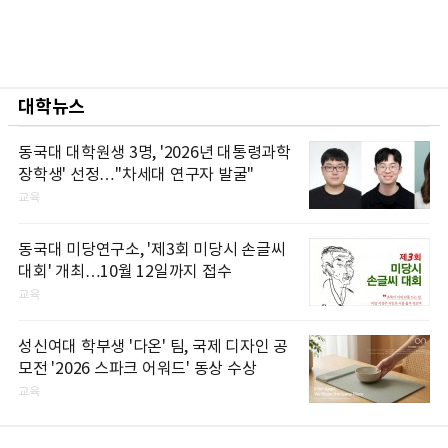
대학뉴스
동국대 대학원생 3명, '2026년 대통령과학
장학생' 선정…"차세대 연구자 발굴"
교육
동국대 미당연구소, '제3회 미당시 손글씨
대회' 개최…10월 12일까지 접수
교육
성신여대 학부생 '다온' 팀, 국제 디자인 공
모전 '2026 스파크 어워드' 동상 수상
교육