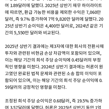
여 1.89달러에 달했다. 2025년 상반기 재무 하이라이트
에 따르면, 환급 가능한 비용을 제외한 수익은 7,060만
달러, 즉 9.7% 증가하여 7억 9,820만 달러에 달했다. 20
25년 상반기 순이익은 4,400만 달러로, 2024년 같은 기
간의 5,550만 달러와 비교된다.
2025년 상반기 결과에는 제3자에 대한 회사의 전환사채
투자와 관련된 비현금 손상 차감액이 포함되어 있으며,
이는 해당 기간의 희석 주당 순이익에 0.45달러의 부정
적인 영향을 미쳤다. 2024년 상반기 결과에는 허론이 원
고였던 완료된 법적 문제와 관련된 소송 합의 이익이 포
함되어 있으며, 이는 해당 기간의 희석 주당 순이익에 0.
59달러의 긍정적인 영향을 미쳤다.
조정된 희석 주당 순이익은 0.68달러, 즉 19.5% 증가하
여 3.57달러에 달했다. 허론은 2025년 상반기 동안 1억