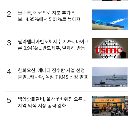
으로 선임
2
블랙록, 에코프로 지분 추가 확
보...4.95%에서 5.01%로 높아져
3
필라델피아반도체지수 2.2%, 마이크
론 0.94%↑...반도체주, 일제히 반등
4
한화오션, 캐나다 잠수함 사업 선정
불발...캐나다, 독일 TKMS 선정 발표
5
백양숯불갈비, 울산꽃바위점 오픈...
지역 외식 시장 공략 강화