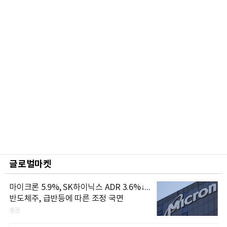
글로벌마켓
마이크론 5.9%, SK하이닉스 ADR 3.6%↓...
반도체주, 급반등에 따른 조정 국면
증권