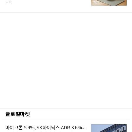
교육
글로벌마켓
마이크론 5.9%, SK하이닉스 ADR 3.6%↓...