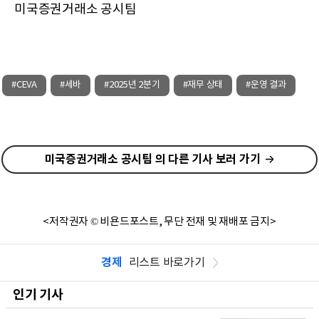
미국증권거래소 공시팀
#CEVA
#세바
#2025년 2분기
#재무 상태
#운영 결과
미국증권거래소 공시팀 의 다른 기사 보러 가기
<저작권자 © 비욘드포스트, 무단 전재 및 재배포 금지>
경제
리스트 바로가기
인기 기사