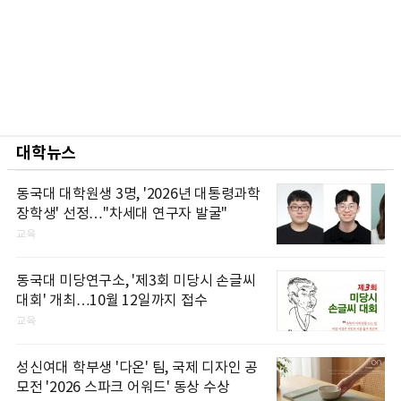
대학뉴스
동국대 대학원생 3명, '2026년 대통령과학
장학생' 선정…"차세대 연구자 발굴"
교육
동국대 미당연구소, '제3회 미당시 손글씨
대회' 개최…10월 12일까지 접수
교육
성신여대 학부생 '다온' 팀, 국제 디자인 공
모전 '2026 스파크 어워드' 동상 수상