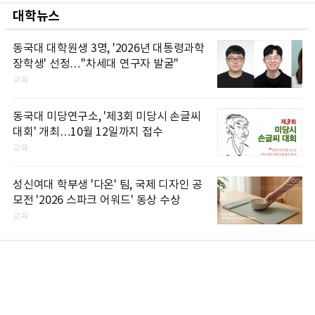
대학뉴스
동국대 대학원생 3명, '2026년 대통령과학
장학생' 선정…"차세대 연구자 발굴"
교육
동국대 미당연구소, '제3회 미당시 손글씨
대회' 개최…10월 12일까지 접수
교육
성신여대 학부생 '다온' 팀, 국제 디자인 공
모전 '2026 스파크 어워드' 동상 수상
교육