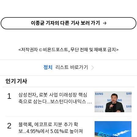
이종균 기자의 다른 기사 보러 가기
<저작권자 © 비욘드포스트, 무단 전재 및 재배포 금지>
정치
리스트 바로가기
인기 기사
1
삼성전자, 로봇 사업 미래성장 핵심
축으로 삼는다...보스턴다이내믹스 출
신 이동건 부사장, 로보틱스 전략팀장
으로 선임
2
블랙록, 에코프로 지분 추가 확
보...4.95%에서 5.01%로 높아져