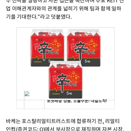
무 전략을 실행하고 자본 접근을 촉진하며 주요 REIT 산
업 이해관계자와의 관계를 넓히기 위해 팀과 함께 일하
기를 기대한다."라고 덧붙였다.
바케는 포스탈리얼티트러스트에 합류하기 전, 리얼티
인컴(증권코드: O)에서 부사장으로 재직하며 자본 시장,