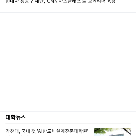
현대차 정몽구 재단, 'CMK 아츠클래스'로 교육리더 육성
대학뉴스
가천대, 국내 첫 'AI반도체설계전문대학원'