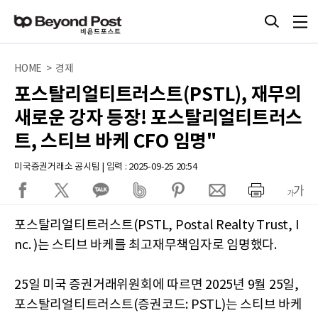
HOME > 경제
포스탈리얼티트러스트(PSTL), 재무의
새로운 강자 등장! 포스탈리얼티트러스
트, 스티브 바케 CFO 임명"
미국증권거래소 공시팀 | 입력 : 2025-09-25 20:54
포스탈리얼티트러스트(PSTL, Postal Realty Trust, I
nc. )는 스티브 바케를 최고재무책임자로 임명했다.
25일 미국 증권거래위원회에 따르면 2025년 9월 25일,
포스탈리얼티트러스트(증권코드: PSTL)는 스티브 바케