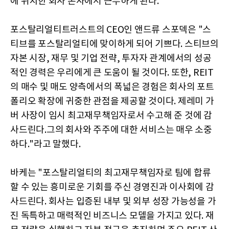
에 위치한 회사 본사에서 근무하게 된다.
포스탈리얼티트러스트의 CEO인 앤드류 스포덱은 "스
티브를 포스탈리얼티에 맞이하게 되어 기쁘다. 스티브의
자본 시장, 재무 및 기업 전략, 투자자 관계에서의 성공
적인 경력은 우리에게 큰 도움이 될 것이다. 또한, REIT
의 매수 및 매도 양측에서의 폭넓은 경험은 회사의 포트
폴리오 확장에 귀중한 관점을 제공할 것이다. 제레미 가
버 사장이 임시 최고재무책임자로서 수고해 준 것에 감
사드린다.그의 회사와 주주에 대한 서비스는 매우 소중
하다."라고 말했다.
바케는 "포스탈리얼티의 최고재무책임자로 팀에 합류
할 수 있는 흥미로운 기회를 주신 경영진과 이사회에 감
사드린다. 회사는 입증된 내부 및 외부 성장 가능성을 가
진 독특하고 매력적인 비즈니스 모델을 가지고 있다. 재