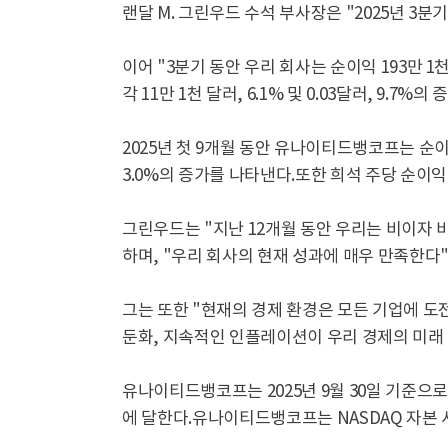
랜달 M. 그린우드 수석 부사장은 "2025년 3
이어 "3분기 동안 우리 회사는 순이익 193만 1
각 11만 1천 달러, 6.1% 및 0.03달러, 9.7
2025년 첫 9개월 동안 유나이티드뱅코프는 순이익
3.0%의 증가를 나타낸다.또한 희석 주당 순이익은 0
그린우드는 "지난 12개월 동안 우리는 비이자
하며, "우리 회사의 현재 성과에 매우 만족한다"
그는 또한 "현재의 경제 환경은 모든 기업에 도
둔화, 지속적인 인플레이션이 우리 경제의 미래
유나이티드뱅코프는 2025년 9월 30일 기준으로 총
에 달한다.유나이티드뱅코프는 NASDAQ 자본 