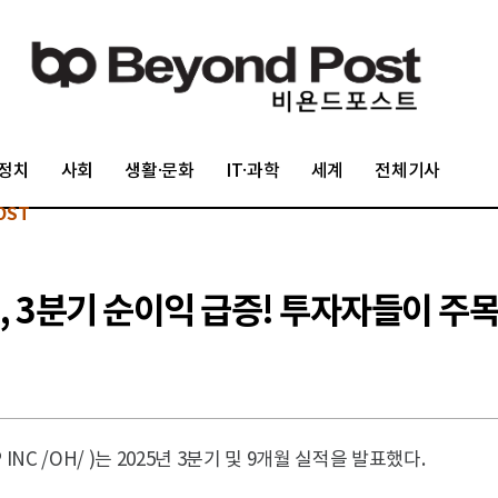
정치
사회
생활·문화
IT·과학
세계
전체기사
OST
 3분기 순이익 급증! 투자자들이 주목
INC /OH/ )는 2025년 3분기 및 9개월 실적을 발표했다.