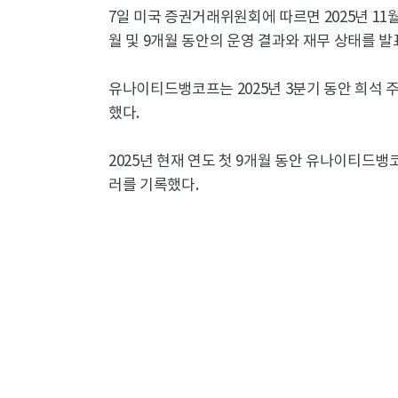
7일 미국 증권거래위원회에 따르면 2025년 11월
월 및 9개월 동안의 운영 결과와 재무 상태를 발
유나이티드뱅코프는 2025년 3분기 동안 희석 주당
했다.
2025년 현재 연도 첫 9개월 동안 유나이티드뱅코
러를 기록했다.