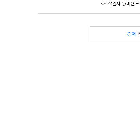
<저작권자 © 비욘드
경제