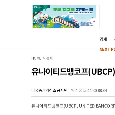
경제
NEXT P
HOME > 경제
유나이티드뱅코프(UBCP),
미국증권거래소 공시팀
입력 2025-11-08 00:34
유나이티드뱅코프(UBCP, UNITED BANCORP 