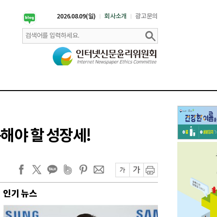
2026.08.09(일)
회사소개
광고문의
해야 할 성장세!
인기 뉴스