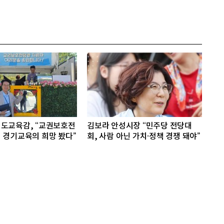
도교육감, “교권보호전
김보라 안성시장 “민주당 전당대
 경기교육의 희망 봤다”
회, 사람 아닌 가치·정책 경쟁 돼야”