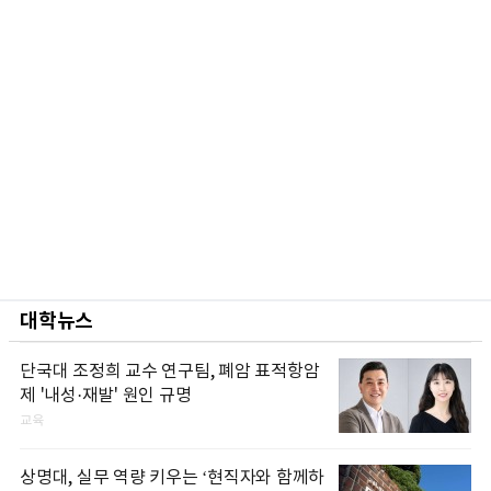
대학뉴스
단국대 조정희 교수 연구팀, 폐암 표적항암
제 '내성·재발' 원인 규명
교육
상명대, 실무 역량 키우는 ‘현직자와 함께하