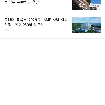
는 직무 부트캠프’ 운영
교육
중앙대, 교육부 '2026 G-LAMP 사업' 예비
선정…최대 250억 원 확보
교육