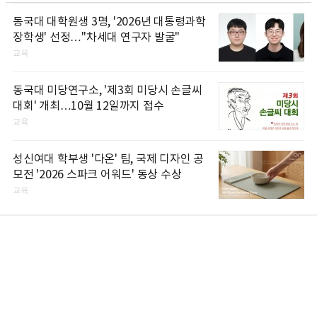
동국대 대학원생 3명, '2026년 대통령과학
장학생' 선정…"차세대 연구자 발굴"
교육
동국대 미당연구소, '제3회 미당시 손글씨
대회' 개최…10월 12일까지 접수
교육
성신여대 학부생 '다온' 팀, 국제 디자인 공
모전 '2026 스파크 어워드' 동상 수상
교육