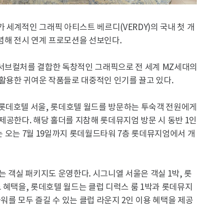
세계적인 그래픽 아티스트 베르디(VERDY)의 국내 첫 개
’를 기념해 전시 연계 프로모션을 선보인다.
서브컬처를 결합한 독창적인 그래픽으로 전 세계 MZ세대의
)을 활용한 귀여운 작품들로 대중적인 인기를 끌고 있다.
롯데호텔 서울, 롯데호텔 월드를 방문하는 투숙객 전원에게
제공한다. 해당 홀더를 지참해 롯데뮤지엄 방문 시 동반 1인
시는 오는 7월 19일까지 롯데월드타워 7층 롯데뮤지엄에서 개
는 객실 패키지도 운영한다. 시그니엘 서울은 객실 1박, 롯
 혜택을, 롯데호텔 월드는 클럽 디럭스 룸 1박과 롯데뮤지
아워를 모두 즐길 수 있는 클럽 라운지 2인 이용 혜택을 제공