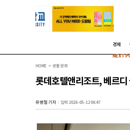
경제
NEXT P
HOME > 생활·문화
롯데호텔앤리조트, 베르디 
유병철 기자
입력 2026-05-12 06:47