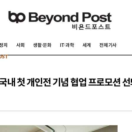
정치
사회
생활·문화
IT·과학
세계
전체기사
OST
국내 첫 개인전 기념 협업 프로모션 선