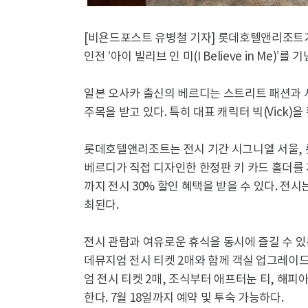
[비욘드포스트 유병철 기자] 롯데호텔앤리조트가 
인전 ‘아이 빌리브 인 미(I Believe in Me)
일본 오사카 출신의 베르디는 스트리트 패션과 
주목을 받고 있다. 특히 대표 캐릭터 빅(Vick
롯데호텔앤리조트는 전시 기간 시그니엘 서울, 
베르디가 직접 디자인한 한정판 키 카드 홀더를 
까지 전시 30% 할인 혜택을 받을 수 있다. 전
최된다.
전시 관람과 여유로운 휴식을 동시에 즐길 수 있
데뮤지엄 전시 티켓 2매와 함께 객실 업그레이드
엄 전시 티켓 2매, 조식부터 애프터눈 티, 해피
한다. 7월 18일까지 예약 및 투숙 가능하다.