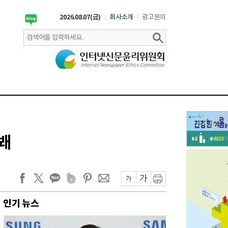
2026.08.07(금)
회사소개
광고문의
봬
인기 뉴스