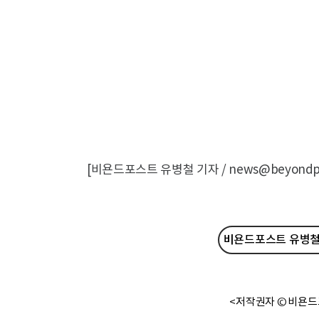
[비욘드포스트 유병철 기자 / news@beyondpos
비욘드포스트 유병철 
<저작권자 © 비욘드