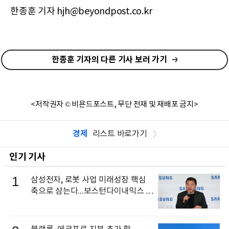
한종훈 기자 hjh@beyondpost.co.kr
한종훈 기자의 다른 기사 보러 가기
<저작권자 © 비욘드포스트, 무단 전재 및 재배포 금지>
경제
리스트 바로가기
인기 기사
1
삼성전자, 로봇 사업 미래성장 핵심
축으로 삼는다...보스턴다이내믹스 출
신 이동건 부사장, 로보틱스 전략팀장
으로 선임