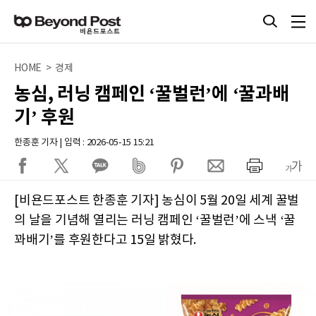
HOME > 경제
농심, 러닝 캠페인 ‘꿀벌런’에 ‘꿀과배
기’ 후원
한종훈 기자 | 입력 : 2026-05-15 15:21
[비욘드포스트 한종훈 기자] 농심이 5월 20일 세계 꿀벌
의 날을 기념해 열리는 러닝 캠페인 ‘꿀벌런’에 스낵 ‘꿀
꽈배기’를 후원한다고 15일 밝혔다.