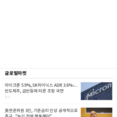
글로벌마켓
마이크론 5.9%, SK하이닉스 ADR 3.6%↓...
반도체주, 급반등에 따른 조정 국면
증권
美연준위원 3인, 기준금리 인상 공개적으로
촉구..."늦기 전에 행동해야"