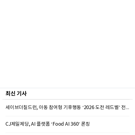
최신 기사
세이브더칠드런, 아동 참여형 기후행동 ‘2026 도전 레드벨’ 전국 본선 성료
CJ제일제당, AI 플랫폼 ‘Food AI 360’ 론칭