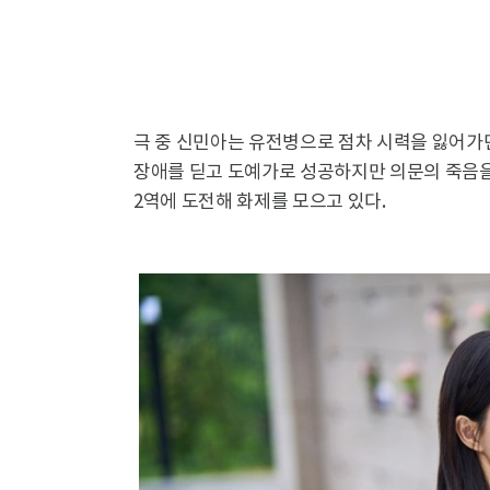
극 중 신민아는 유전병으로 점차 시력을 잃어가
장애를 딛고 도예가로 성공하지만 의문의 죽음을 
2역에 도전해 화제를 모으고 있다.