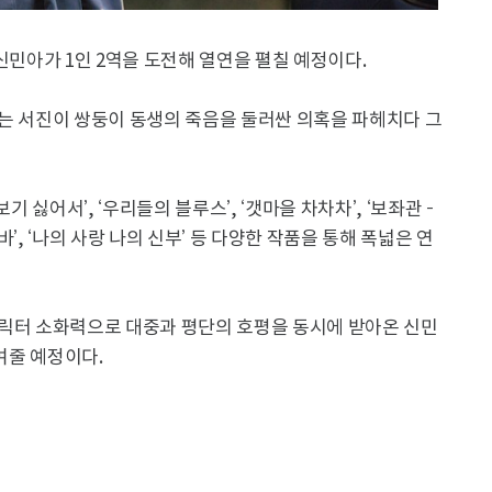
신민아가 1인 2역을 도전해 열연을 펼칠 예정이다.
있는 서진이 쌍둥이 동생의 죽음을 둘러싼 의혹을 파헤치다 그
기 싫어서’, ‘우리들의 블루스’, ‘갯마을 차차차’, ‘보좌관 –
디바’, ‘나의 사랑 나의 신부’ 등 다양한 작품을 통해 폭넓은 연
캐릭터 소화력으로 대중과 평단의 호평을 동시에 받아온 신민
보여줄 예정이다.