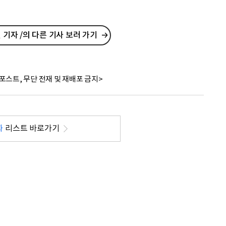
기자 /의 다른 기사 보러 가기
포스트, 무단 전재 및 재배포 금지>
화
리스트 바로가기