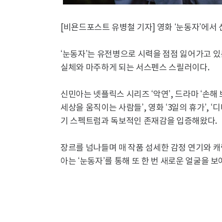
[비욘드포스트 유병철 기자] 영화 ‘눈동자’에서 
‘눈동자’는 유전병으로 시력을 점점 잃어가고 
실체와 마주하게 되는 서스펜스 스릴러이다.
신민아는 넷플릭스 시리즈 ‘악연’, 드라마 ‘손해 보
세상을 움직이는 사람들’, 영화 ‘3일의 휴가’, ‘
기 스펙트럼과 독보적인 존재감을 입증해왔다.
장르를 넘나들며 매 작품 섬세한 감정 연기와 
아는 ‘눈동자’를 통해 또 한 번 새로운 얼굴을 