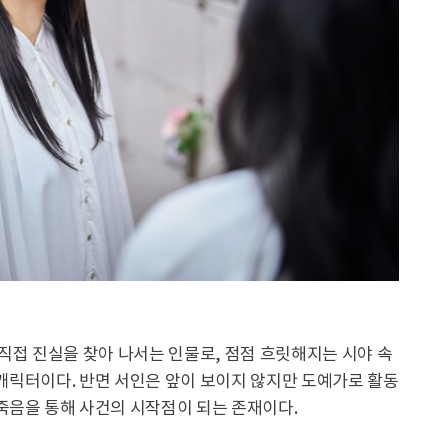
직접 진실을 찾아 나서는 인물로, 점점 흐릿해지는 시야 속
캐릭터이다. 반면 서인은 앞이 보이지 않지만 도예가로 활동
죽음을 통해 사건의 시작점이 되는 존재이다.