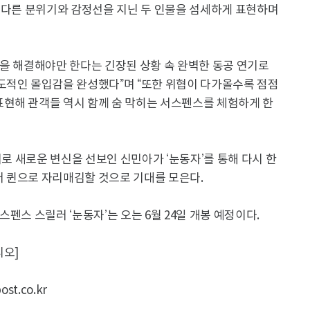
혀 다른 분위기와 감정선을 지닌 두 인물을 섬세하게 표현하며
을 해결해야만 한다는 긴장된 상황 속 완벽한 동공 연기로
도적인 몰입감을 완성했다”며 “또한 위협이 다가올수록 점점
현해 관객들 역시 함께 숨 막히는 서스펜스를 체험하게 한
기로 새로운 변신을 선보인 신민아가 ‘눈동자’를 통해 다시 한
 퀸으로 자리매김할 것으로 기대를 모은다.
펜스 스릴러 ‘눈동자’는 오는 6월 24일 개봉 예정이다.
디오]
t.co.kr