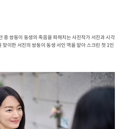
던 중 쌍둥이 동생의 죽음을 파헤치는 사진작가 서진과 시각
맞이한 서진의 쌍둥이 동생 서인 역을 맡아 스크린 첫 1인