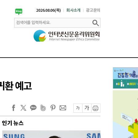
2026.08.06(목)
회사소개
광고문의
 귀환 예고
인기 뉴스