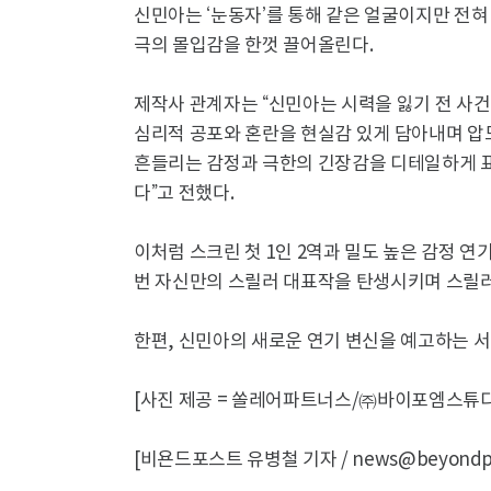
신민아는 ‘눈동자’를 통해 같은 얼굴이지만 전
극의 몰입감을 한껏 끌어올린다.
제작사 관계자는 “신민아는 시력을 잃기 전 사건
심리적 공포와 혼란을 현실감 있게 담아내며 압
흔들리는 감정과 극한의 긴장감을 디테일하게 표
다”고 전했다.
이처럼 스크린 첫 1인 2역과 밀도 높은 감정 연
번 자신만의 스릴러 대표작을 탄생시키며 스릴러
한편, 신민아의 새로운 연기 변신을 예고하는 서스
[사진 제공 = 쏠레어파트너스/㈜바이포엠스튜
[비욘드포스트 유병철 기자 / news@beyondpos