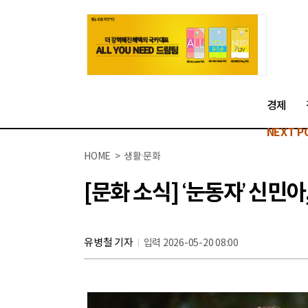
경제
NEXT P
HOME > 생활·문화
[문화 소식] ‘눈동자’ 신민
유병철 기자
입력 2026-05-20 08:00