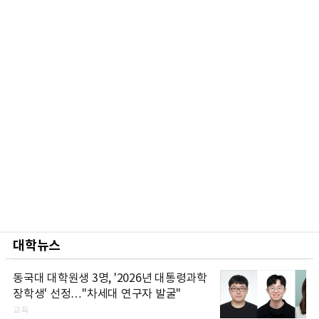
대학뉴스
동국대 대학원생 3명, '2026년 대통령과학
장학생' 선정…"차세대 연구자 발굴"
교육