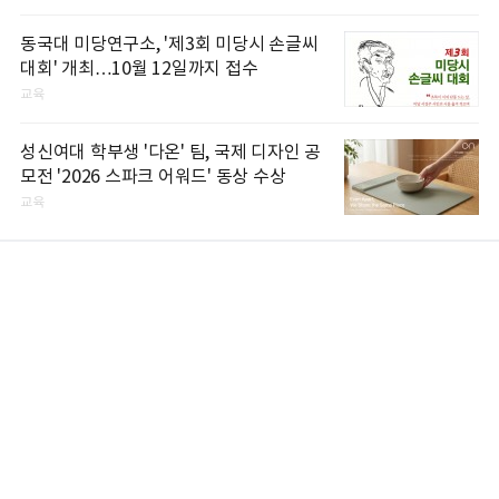
동국대 미당연구소, '제3회 미당시 손글씨
대회' 개최…10월 12일까지 접수
교육
성신여대 학부생 '다온' 팀, 국제 디자인 공
모전 '2026 스파크 어워드' 동상 수상
교육