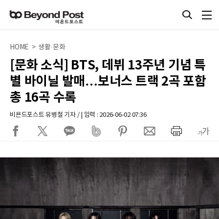
HOME > 생활·문화
[문화 소식] BTS, 데뷔 13주년 기념 특
별 바이닐 발매…보너스 트랙 2곡 포함
총 16곡 수록
비욘드포스트 유병철 기자 / | 입력 : 2026-06-02 07:36