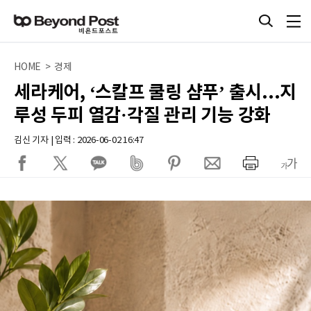
HOME > 경제
세라케어, ‘스칼프 쿨링 샴푸’ 출시...지
루성 두피 열감·각질 관리 기능 강화
김신 기자 | 입력 : 2026-06-02 16:47