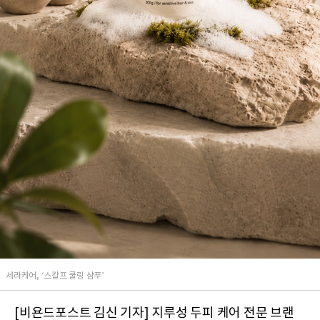
세라케어, ‘스칼프 쿨링 샴푸’
[비욘드포스트 김신 기자] 지루성 두피 케어 전문 브랜