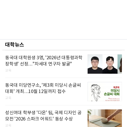
대학뉴스
동국대 대학원생 3명, '2026년 대통령과학
장학생' 선정…"차세대 연구자 발굴"
교육
동국대 미당연구소, '제3회 미당시 손글씨
대회' 개최…10월 12일까지 접수
교육
성신여대 학부생 '다온' 팀, 국제 디자인 공
모전 '2026 스파크 어워드' 동상 수상
교육