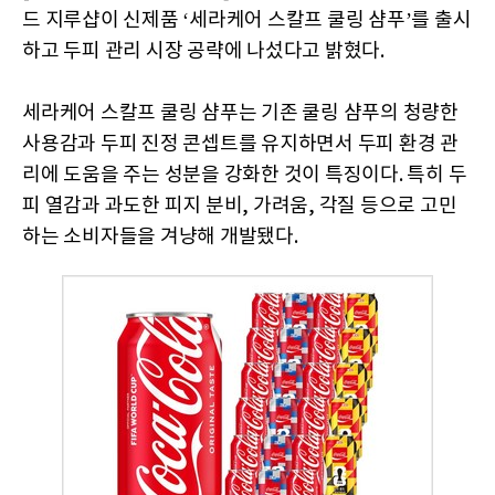
드 지루샵이 신제품 ‘세라케어 스칼프 쿨링 샴푸’를 출시
하고 두피 관리 시장 공략에 나섰다고 밝혔다.
세라케어 스칼프 쿨링 샴푸는 기존 쿨링 샴푸의 청량한
사용감과 두피 진정 콘셉트를 유지하면서 두피 환경 관
리에 도움을 주는 성분을 강화한 것이 특징이다. 특히 두
피 열감과 과도한 피지 분비, 가려움, 각질 등으로 고민
하는 소비자들을 겨냥해 개발됐다.