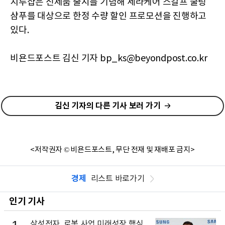
지루샵은 신제품 출시를 기념해 세라케어 스칼프 쿨링
샴푸를 대상으로 한정 수량 할인 프로모션을 진행하고
있다.
비욘드포스트 김신 기자 bp_ks@beyondpost.co.kr
김신 기자의 다른 기사 보러 가기
<저작권자 © 비욘드포스트, 무단 전재 및 재배포 금지>
경제
리스트 바로가기
인기 기사
삼성전자, 로봇 사업 미래성장 핵심