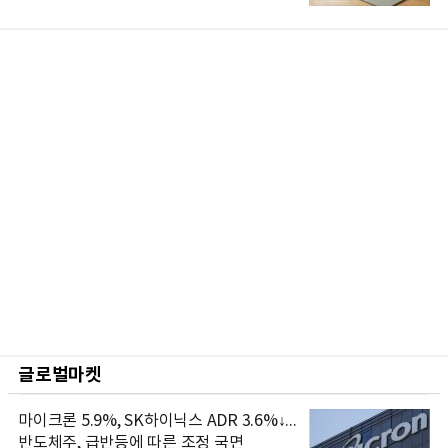
글로벌마켓
마이크론 5.9%, SK하이닉스 ADR 3.6%↓...
반도체주, 급반등에 따른 조정 국면