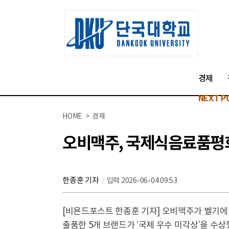
경제
NEXT P
HOME > 경제
오비맥주, 국제식음료품평회 
한종훈 기자
입력 2026-06-04 09:53
[비욘드포스트 한종훈 기자] 오비맥주가 벨기에 
출품한 5개 브랜드가 ‘국제 우수 미각상’을 수상