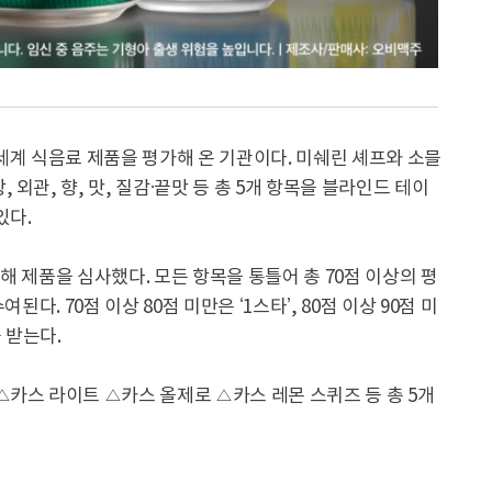
세계 식음료 제품을 평가해 온 기관이다. 미쉐린 셰프와 소믈
외관, 향, 맛, 질감·끝맛 등 총 5개 항목을 블라인드 테이
있다.
해 제품을 심사했다. 모든 항목을 통틀어 총 70점 이상의 평
다. 70점 이상 80점 미만은 ‘1스타’, 80점 이상 90점 미
를 받는다.
카스 라이트 △카스 올제로 △카스 레몬 스퀴즈 등 총 5개