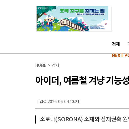
경제
NEXT P
HOME > 경제
아이더, 여름철 겨냥 기능성
입력 2026-06-04 10:21
소로나(SORONA) 소재와 잠재권축 원