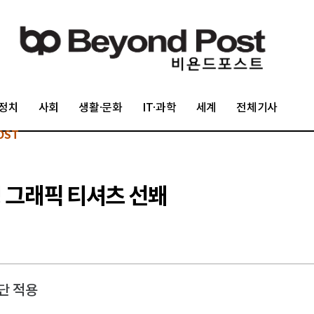
정치
사회
생활·문화
IT·과학
세계
전체기사
OST
 그래픽 티셔츠 선봬
단 적용