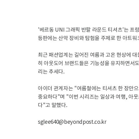
'베르동 UNI 그래픽 반팔 라운드 티셔츠'는 
등판에는 산악 장비와 탐험을 주제로 한 아트워
최근 패션업계는 길어진 여름과 고온 현상에 대
히 아웃도어 브랜드들은 기능성을 유지하면서도
리는 추세다.
아이더 관계자는 "여름철에는 티셔츠 한 장만으
중요하다"며 "이번 시리즈는 일상과 여행, 아웃
다"고 말했다.
sglee640@beyondpost.co.kr