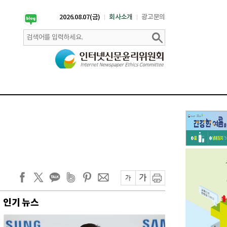
2026.08.07(금)
회사소개
광고문의
인기 뉴스