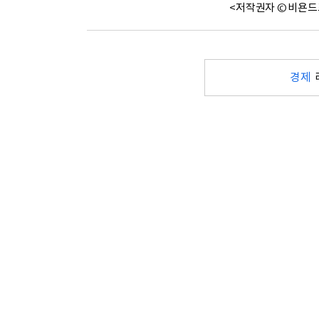
<저작권자 © 비욘드
경제