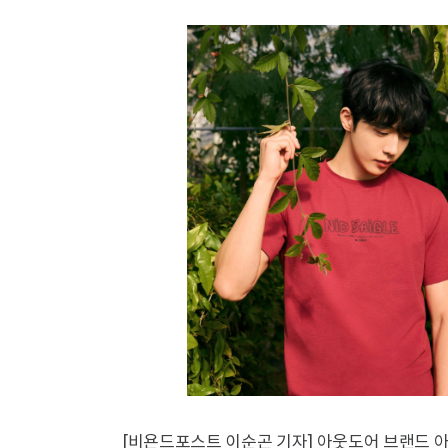
[비욘드포스트 이순곤 기자] 아웃도어 브랜드 