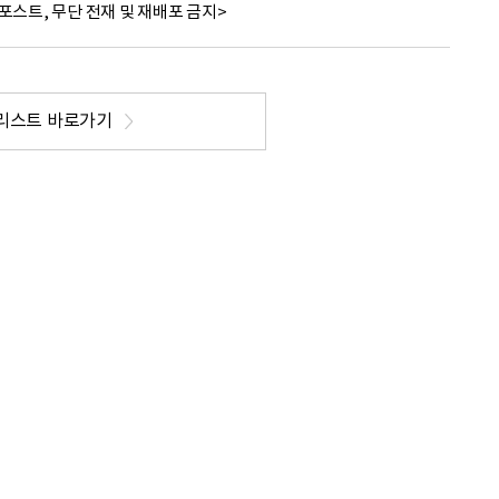
포스트, 무단 전재 및 재배포 금지>
리스트 바로가기