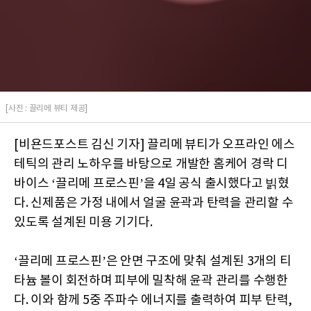
[사진 : 끌리메 뷰티 제공]
[비욘드포스트 김신 기자] 끌리메 뷰티가 오프라인 에스
테틱의 관리 노하우를 바탕으로 개발한 홈케어 경락 디
바이스 ‘끌리메 프로스핀’을 4일 공식 출시했다고 빍혔
다. 신제품은 가정 내에서 얼굴 윤곽과 탄력을 관리할 수
있도록 설계된 미용 기기다.
‘끌리메 프로스핀’은 안면 구조에 맞춰 설계된 3개의 티
타늄 볼이 회전하며 피부에 밀착해 윤곽 관리를 수행한
다. 이와 함께 5중 주파수 에너지를 출력하여 피부 탄력,