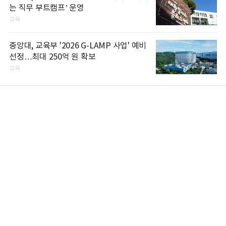
는 직무 부트캠프’ 운영
교육
중앙대, 교육부 '2026 G-LAMP 사업' 예비
선정…최대 250억 원 확보
교육